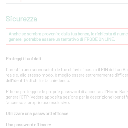
Sicurezza
Anche se sembra provenire dalla tua banca, la richiesta di numeri
genere, potrebbe essere un tentativo di FRODE ONLINE.
Proteggi i tuoi dati
Daresti a uno sconosciuto le tue chiavi di casa o il PIN del tuo
reale e, allo stesso modo, è meglio essere estremamente diffident
dell'identità di chi li sta chiedendo.
E’ bene proteggere le proprie password di accesso all’Home Bank
genera l’OTP (vedere apposita sezione per la descrizione) per effe
l’accesso a proprio uso esclusivo.
Utilizzare una password efficace
Una password efficace: