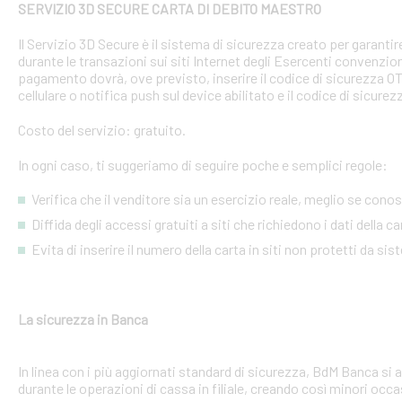
SERVIZIO 3D SECURE CARTA DI DEBITO MAESTRO
Il Servizio 3D Secure è il sistema di sicurezza creato per garant
durante le transazioni sui siti Internet degli Esercenti convenzion
pagamento dovrà, ove previsto, inserire il codice di sicurezza 
cellulare o notifica push sul device abilitato e il codice di sicure
Costo del servizio: gratuito.
In ogni caso, ti suggeriamo di seguire poche e semplici regole:
Verifica che il venditore sia un esercizio reale, meglio se conosci
Diffida degli accessi gratuiti a siti che richiedono i dati della 
Evita di inserire il numero della carta in siti non protetti da si
La sicurezza in Banca
In linea con i più aggiornati standard di sicurezza, BdM Banca si 
durante le operazioni di cassa in filiale, creando così minori occa