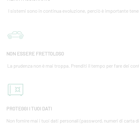
I sistemi sono in continua evoluzione, perciò è importante tener
NON ESSERE FRETTOLOSO
La prudenza non è mai troppa. Prenditi il tempo per fare dei cont
PROTEGGI I TUOI DATI
Non fornire mai i tuoi dati personali (password, numeri di carta di