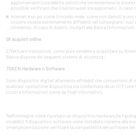
aggiornamenti (cosiddette patch) che incrementano la sicurezz
possibile verificare che il tuo browser sia aggiornato; in caso c
Internet è un po’ come il mondo reale: come non daresti a uno
occorre essere estremamente diffidenti nel consegnare i tuoi dati
chiedendo. In caso di dubbio, rivolgiti alla Banca (Informazioni
Gli acquisti online
Effettuare transazioni, come pure vendere e acquistare su Interne
Banca dispone dei seguenti sistemi di sicurezza:
TOKEN Hardware o Software
Sono dispositivi digitali altamente affidabili che consentono di
qualsiasi operazione dispositiva sia confermata da un OTP (one 
(costi e informazioni come da Fogli informativi).
Nell’immagine viene riportato un dispositivo hardware (la tipologia
modello). Il dispositivo software viene installato insieme alla mo
smartphone (occorre verificare la compatibilità del software del