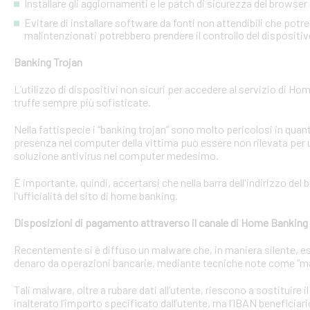
Installare gli aggiornamenti e le patch di sicurezza del browser 
Evitare di installare software da fonti non attendibili che pot
malintenzionati potrebbero prendere il controllo del dispositi
Banking Trojan
L’utilizzo di dispositivi non sicuri per accedere al servizio di Hom
truffe sempre più sofisticate.
Nella fattispecie i “banking trojan” sono molto pericolosi in qu
presenza nel computer della vittima può essere non rilevata per 
soluzione antivirus nel computer medesimo.
È importante, quindi, accertarsi che nella barra dell'indirizzo de
l'ufficialità del sito di home banking.
Disposizioni di pagamento attraverso il canale di Home Banking
Recentemente si è diffuso un malware che, in maniera silente, eseg
denaro da operazioni bancarie, mediante tecniche note come “man
Tali malware, oltre a rubare dati all’utente, riescono a sostituire
inalterato l’importo specificato dall’utente, ma l’IBAN beneficiari