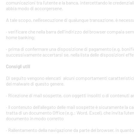
comunicazioni tra l’utente e la banca, intercettando le credenzial
abbia modo di accorgersene.
A tale scopo, nell’esecuzione di qualunque transazione, è necess
· verificare che nella barra dell'indirizzo del browser compaia sempre
home banking;
· prima di confermare una disposizione di pagamento (e.g. bonific
successivamente accertarsi se, nella lista delle disposizioni effet
Consigli utili
Di seguito vengono elencati alcuni comportamenti caratteristici 
del malware di questo genere.
· Ricezione di mail sospette, con oggetti insoliti o di contenuti 
· Il contenuto dell’allegato delle mail sospette è sicuramente la ca
tratta di un documento Office (e.g.: Word, Excel), che invita l’ute
documento in modo corretto
· Rallentamento della navigazione da parte del browser, in quanto