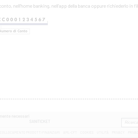
conto, nell’home banking, nell’app della banca oppure richiederlo in fil
amente necessari
SANITICKET
COLLOCAMENTO PRODOTTI FINANZIARI
AML-CFT
COOKIES
UTILITÀ
PRIVACY
PRIVA