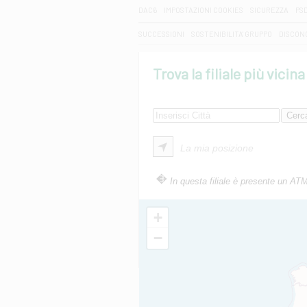
DAC6
IMPOSTAZIONI COOKIES
SICUREZZA
PS
SUCCESSIONI
SOSTENIBILITA' GRUPPO
DISCON
Trova la filiale più vicina
La mia posizione
In questa filiale è presente un AT
+
−