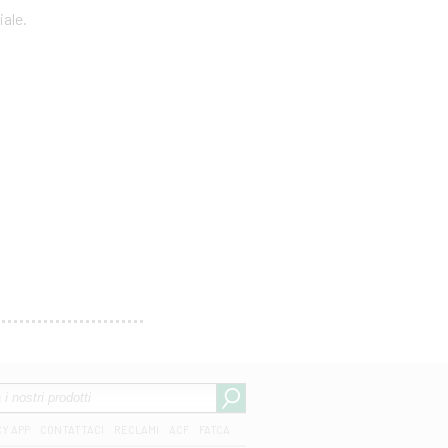
iale.
CY APP
CONTATTACI
RECLAMI
ACF
FATCA