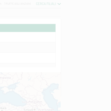
CERCA FILIALI
04
TRUFFE AGLI ANZIANI