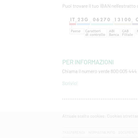
Puoi trovare il tuo IBAN nell’estratto 
PER INFORMAZIONI
Chiama il numero verde 800 005 444
Scrivici
Attuale scelta cookies: Cookies strett
CERCA
TRASPARENZA
NORMATIVA MIFID
DOCUMENTI 