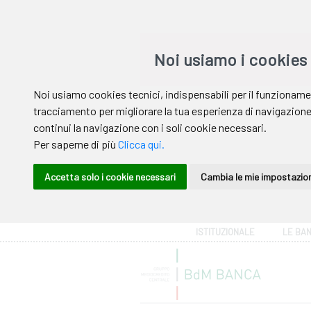
Area riservata
ISTITUZIONALE
LE BA
Help