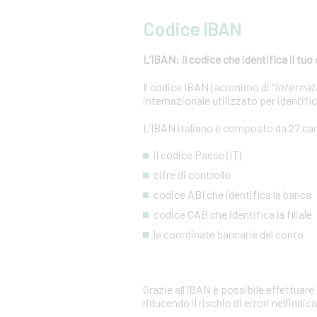
Codice IBAN
L’IBAN: il codice che identifica il tuo
Il codice IBAN (acronimo di “
Interna
internazionale utilizzato per identifi
L’IBAN italiano è composto da 27 ca
il codice Paese (IT)
cifre di controllo
codice ABI che identifica la banca
codice CAB che identifica la filiale
le coordinate bancarie del conto
Grazie all’IBAN è possibile effettuare
riducendo il rischio di errori nell’indi