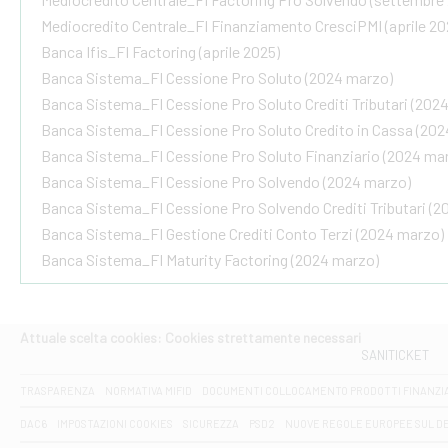
Mediocredito Centrale_FI Finanziamento CresciPMI (aprile 20
Banca Ifis_FI Factoring (aprile 2025)
Banca Sistema_FI Cessione Pro Soluto (2024 marzo)
Banca Sistema_FI Cessione Pro Soluto Crediti Tributari (202
Banca Sistema_FI Cessione Pro Soluto Credito in Cassa (202
Banca Sistema_FI Cessione Pro Soluto Finanziario (2024 ma
Banca Sistema_FI Cessione Pro Solvendo (2024 marzo)
Banca Sistema_FI Cessione Pro Solvendo Crediti Tributari (
Banca Sistema_FI Gestione Crediti Conto Terzi (2024 marzo)
Banca Sistema_FI Maturity Factoring (2024 marzo)
Attuale scelta cookies: Cookies strettamente necessari
SANITICKET
TRASPARENZA
NORMATIVA MIFID
DOCUMENTI COLLOCAMENTO PRODOTTI FINANZI
DAC6
IMPOSTAZIONI COOKIES
SICUREZZA
PSD2
NUOVE REGOLE EUROPEE SUL D