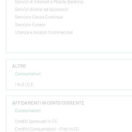
Servizi di Internet e Mobile Banking
Servizi diversi ed accessori
Servizio Cassa Continua
Servizio Estero
Utenze e Incassi Commerciali
ALTRO
Consumatori
I N D I C E
AFFIDAMENTI IN CONTO CORRENTE
Consumatori
Crediti Ipotecari in CC
Credito Consumatori - Fido in CC