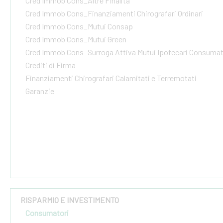
Cred Immob Cons_Altre Finalità
Cred Immob Cons_Finanziamenti Chirografari Ordinari
Cred Immob Cons_Mutui Consap
Cred Immob Cons_Mutui Green
Cred Immob Cons_Surroga Attiva Mutui Ipotecari Consumat
Crediti di Firma
Finanziamenti Chirografari Calamitati e Terremotati
Garanzie
RISPARMIO E INVESTIMENTO
Consumatori