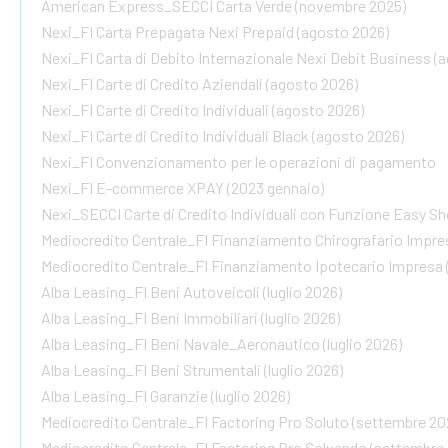
American Express_SECCI Carta Verde (novembre 2025)
Nexi_FI Carta Prepagata Nexi Prepaid (agosto 2026)
Nexi_FI Carta di Debito Internazionale Nexi Debit Business (
Nexi_FI Carte di Credito Aziendali (agosto 2026)
Nexi_FI Carte di Credito Individuali (agosto 2026)
Nexi_FI Carte di Credito Individuali Black (agosto 2026)
Nexi_FI Convenzionamento per le operazioni di pagamento
Nexi_FI E-commerce XPAY (2023 gennaio)
Nexi_SECCI Carte di Credito Individuali con Funzione Easy S
Mediocredito Centrale_FI Finanziamento Chirografario Impres
Mediocredito Centrale_FI Finanziamento Ipotecario Impresa (
Alba Leasing_FI Beni Autoveicoli (luglio 2026)
Alba Leasing_FI Beni Immobiliari (luglio 2026)
Alba Leasing_FI Beni Navale_Aeronautico (luglio 2026)
Alba Leasing_FI Beni Strumentali (luglio 2026)
Alba Leasing_FI Garanzie (luglio 2026)
Mediocredito Centrale_FI Factoring Pro Soluto (settembre 20
Mediocredito Centrale_FI Factoring Pro Solvendo (settembre