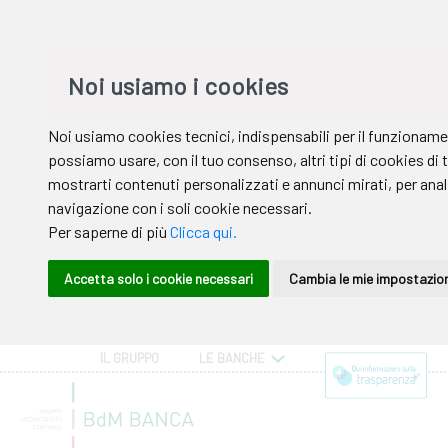
IL GRUPPO
LE BANCHE