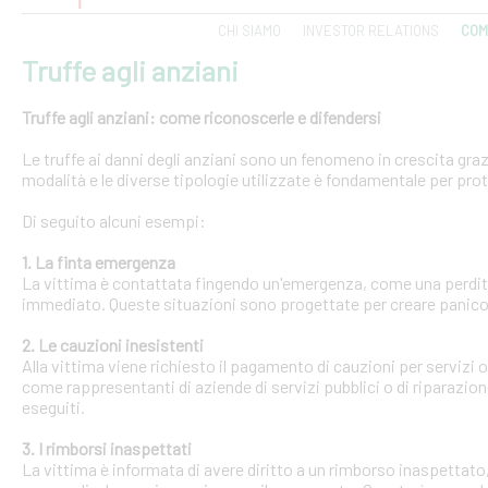
CHI SIAMO
INVESTOR RELATIONS
COM
Truffe agli anziani
Truffe agli anziani: come riconoscerle e difendersi
Le truffe ai danni degli anziani sono un fenomeno in crescita gra
modalità e le diverse tipologie utilizzate è fondamentale per pro
Di seguito alcuni esempi:
1. La finta emergenza
La vittima è contattata fingendo un'emergenza, come una perdit
immediato. Queste situazioni sono progettate per creare panico 
2. Le cauzioni inesistenti
Alla vittima viene richiesto il pagamento di cauzioni per servizi
come rappresentanti di aziende di servizi pubblici o di riparazi
eseguiti.
3. I rimborsi inaspettati
La vittima è informata di avere diritto a un rimborso inaspettato, 