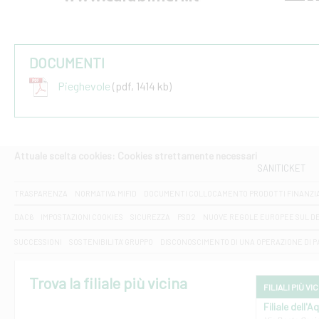
DOCUMENTI
Pieghevole
(pdf, 1414 kb)
Attuale scelta cookies: Cookies strettamente necessari
SANITICKET
TRASPARENZA
NORMATIVA MIFID
DOCUMENTI COLLOCAMENTO PRODOTTI FINANZI
DAC6
IMPOSTAZIONI COOKIES
SICUREZZA
PSD2
NUOVE REGOLE EUROPEE SUL D
SUCCESSIONI
SOSTENIBILITA' GRUPPO
DISCONOSCIMENTO DI UNA OPERAZIONE DI 
Trova la filiale più vicina
FILIALI PIÙ VI
Filiale dell'A