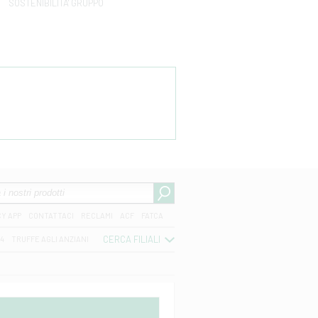
SOSTENIBILITA' GRUPPO
CY APP
CONTATTACI
RECLAMI
ACF
FATCA
CERCA FILIALI
04
TRUFFE AGLI ANZIANI