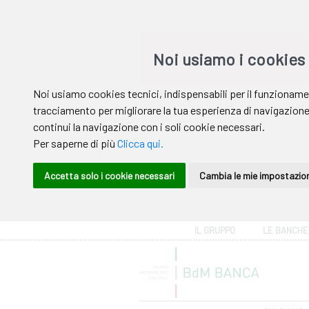
Area riservata
IL GRUPPO
LE BANCHE
Help