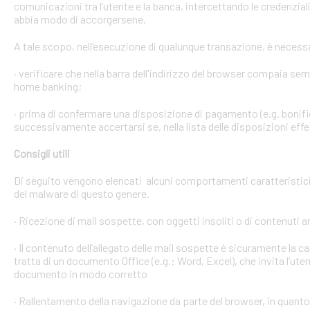
comunicazioni tra l’utente e la banca, intercettando le credenzial
abbia modo di accorgersene.
A tale scopo, nell’esecuzione di qualunque transazione, è necess
· verificare che nella barra dell'indirizzo del browser compaia sempre
home banking;
· prima di confermare una disposizione di pagamento (e.g. bonific
successivamente accertarsi se, nella lista delle disposizioni effet
Consigli utili
Di seguito vengono elencati alcuni comportamenti caratteristici 
del malware di questo genere.
· Ricezione di mail sospette, con oggetti insoliti o di contenuti 
· Il contenuto dell’allegato delle mail sospette è sicuramente la ca
tratta di un documento Office (e.g.: Word, Excel), che invita l’ute
documento in modo corretto
· Rallentamento della navigazione da parte del browser, in quanto