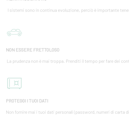
I sistemi sono in continua evoluzione, perciò è importante tener
NON ESSERE FRETTOLOSO
La prudenza non è mai troppa. Prenditi il tempo per fare dei cont
PROTEGGI I TUOI DATI
Non fornire mai i tuoi dati personali (password, numeri di carta di