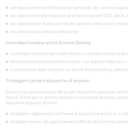
non deve contenere informazioni personali (es. nome e cognome
non deve contenere sequenze di lettere o numeri (1234, abcd...)
non deve essere la stessa con altri servizi online (conto, email, 
non deve essere salvata nel browser
Controllare l’accesso al sito di Home Banking
Controllare che nella barra dell'indirizzo compaia sempre la dic
Non accedere utilizzando link ricevuti, ma digitare l’indirizzo o 
A conclusione della sessione sul sito di Home banking, utilizza
Proteggere il proprio dispositivo di accesso
Occorre sempre avere cura dei propri dispositivi personali utiliz
Banca. Rientrano in questa categoria il computer desktop, noteb
sempre le seguenti attività:
Installare e aggiornare il software di protezione antivirus e a
Installare sempre gli aggiornamenti ufficiali del sistema opera