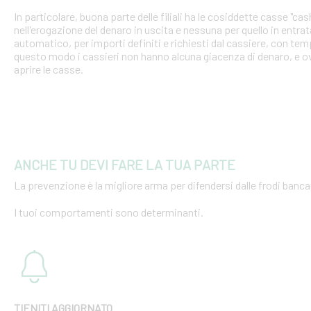
In particolare, buona parte delle filiali ha le cosiddette casse "cash
nell'erogazione del denaro in uscita e nessuna per quello in entra
automatico, per importi definiti e richiesti dal cassiere, con tempi
questo modo i cassieri non hanno alcuna giacenza di denaro, e o
aprire le casse.
ANCHE TU DEVI FARE LA TUA PARTE
La prevenzione è la migliore arma per difendersi dalle frodi bancar
I tuoi comportamenti sono determinanti.
TIENITI AGGIORNATO