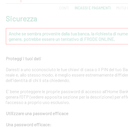
CONTI
INCASSI E PAGAMENTI
MUTUI 
Sicurezza
Anche se sembra provenire dalla tua banca, la richiesta di numeri
genere, potrebbe essere un tentativo di FRODE ONLINE.
Proteggi i tuoi dati
Daresti a uno sconosciuto le tue chiavi di casa o il PIN del tuo
reale e, allo stesso modo, è meglio essere estremamente diffident
dell'identità di chi li sta chiedendo.
E’ bene proteggere le proprie password di accesso all’Home Bank
genera l’OTP (vedere apposita sezione per la descrizione) per effe
l’accesso a proprio uso esclusivo.
Utilizzare una password efficace
Una password efficace: