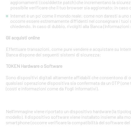
aggiornamenti (cosiddette patch) che incrementano la sicurezz
possibile verificare che il tuo browser sia aggiornato; in caso c
Internet è un po’ come il mondo reale: come non daresti a uno
occorre essere estremamente diffidenti nel consegnare i tuoi dati
chiedendo. In caso di dubbio, rivolgiti alla Banca (Informazioni
Gli acquisti online
Effettuare transazioni, come pure vendere e acquistare su Interne
Banca dispone dei seguenti sistemi di sicurezza:
TOKEN Hardware o Software
Sono dispositivi digitali altamente affidabili che consentono di
qualsiasi operazione dispositiva sia confermata da un OTP (one 
(costi e informazioni come da Fogli informativi).
Nell’immagine viene riportato un dispositivo hardware (la tipologia
modello). Il dispositivo software viene installato insieme alla mo
smartphone (occorre verificare la compatibilità del software del