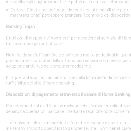
Installare gli aggiornamenti e le patch di sicurezza del browser 
Evitare di installare software da fonti non attendibili che pot
malintenzionati potrebbero prendere il controllo del dispositi
Banking Trojan
L’utilizzo di dispositivi non sicuri per accedere al servizio di Hom
truffe sempre più sofisticate.
Nella fattispecie i “banking trojan” sono molto pericolosi in qu
presenza nel computer della vittima può essere non rilevata per 
soluzione antivirus nel computer medesimo.
È importante, quindi, accertarsi che nella barra dell'indirizzo de
l'ufficialità del sito di home banking.
Disposizioni di pagamento attraverso il canale di Home Banking
Recentemente si è diffuso un malware che, in maniera silente, eseg
denaro da operazioni bancarie, mediante tecniche note come “man
Tali malware, oltre a rubare dati all’utente, riescono a sostituire
inalterato l’importo specificato dall’utente, ma l’IBAN beneficiari