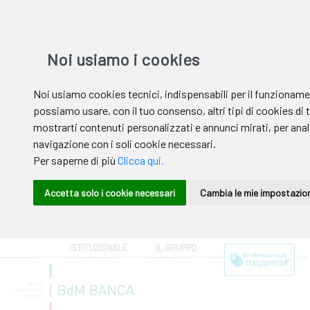
ISTITUZIONALE
IL GRUPPO