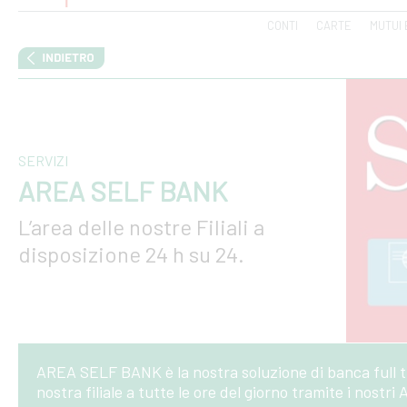
CONTI
CARTE
MUTUI 
SERVIZI
AREA SELF BANK
L’area delle nostre Filiali a
disposizione 24 h su 24.
AREA SELF BANK è la nostra soluzione di banca full t
nostra filiale a tutte le ore del giorno tramite i nostri