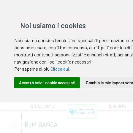
ISTITUZIONALE
IL GRUPPO