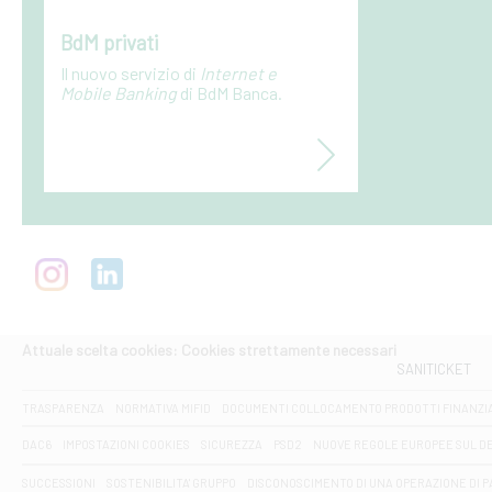
BdM privati
Il nuovo servizio di
Internet e
Mobile Banking
di BdM Banca.
Attuale scelta cookies: Cookies strettamente necessari
SANITICKET
TRASPARENZA
NORMATIVA MIFID
DOCUMENTI COLLOCAMENTO PRODOTTI FINANZI
DAC6
IMPOSTAZIONI COOKIES
SICUREZZA
PSD2
NUOVE REGOLE EUROPEE SUL D
SUCCESSIONI
SOSTENIBILITA' GRUPPO
DISCONOSCIMENTO DI UNA OPERAZIONE DI 