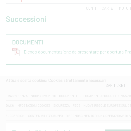
CONTI
CARTE
MUTUI 
Successioni
DOCUMENTI
Elenco documentazione da presentare per apertura Pr
Attuale scelta cookies: Cookies strettamente necessari
SANITICKET
TRASPARENZA
NORMATIVA MIFID
DOCUMENTI COLLOCAMENTO PRODOTTI FINANZI
DAC6
IMPOSTAZIONI COOKIES
SICUREZZA
PSD2
NUOVE REGOLE EUROPEE SUL D
SUCCESSIONI
SOSTENIBILITA' GRUPPO
DISCONOSCIMENTO DI UNA OPERAZIONE DI 