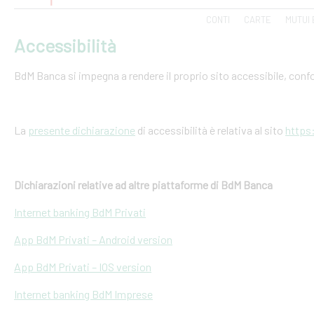
CONTI
CARTE
MUTUI 
Accessibilità
BdM Banca si impegna a rendere il proprio sito accessibile, conf
La
presente dichiarazione
di accessibilità è relativa al sito
https
Dichiarazioni relative ad altre piattaforme di BdM Banca
Internet banking BdM Privati
App BdM Privati – Android version
App BdM Privati – IOS version
Internet banking BdM Imprese