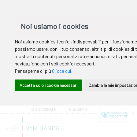
ISTITUZIONALE
IL GRUPPO