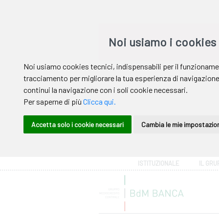
Area riservata
ISTITUZIONALE
IL GRU
Help