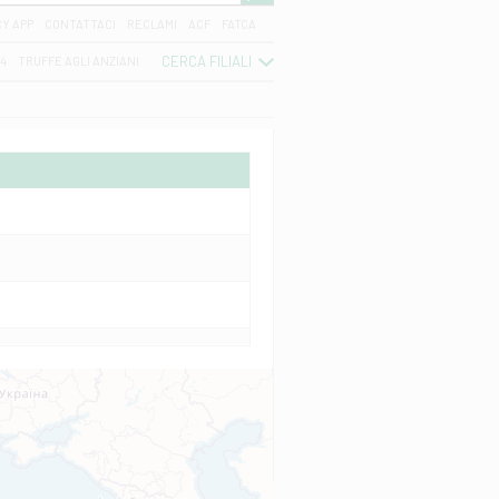
CY APP
CONTATTACI
RECLAMI
ACF
FATCA
CERCA FILIALI
04
TRUFFE AGLI ANZIANI