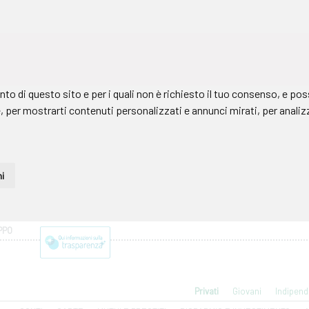
PPO
Privati
Giovani
Indipend