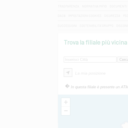
TRASPARENZA
NORMATIVA MIFID
DOCUMENTI 
DAC6
IMPOSTAZIONI COOKIES
SICUREZZA
PS
SUCCESSIONI
SOSTENIBILITA' GRUPPO
DISCON
Trova la filiale più vicina
La mia posizione
In questa filiale è presente un AT
+
−