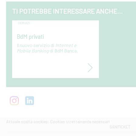
TI POTREBBE INTERESSARE ANCHE...
SERVIZI
BdM privati
Il nuovo servizio di
Internet e
Mobile Banking
di BdM Banca.
Attuale scelta cookies: Cookies strettamente necessari
SANITICKET