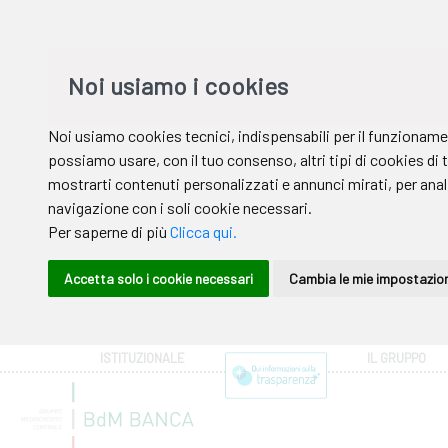
ISTITUZIONALE
IL GRUPPO