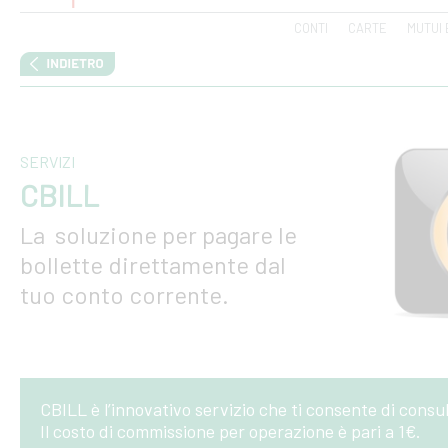
CONTI
CARTE
MUTUI 
SERVIZI
CBILL
La soluzione per pagare le
bollette direttamente dal
tuo conto corrente.
CBILL è l’innovativo servizio che ti consente di consu
Il costo di commissione per operazione è pari a 1€.