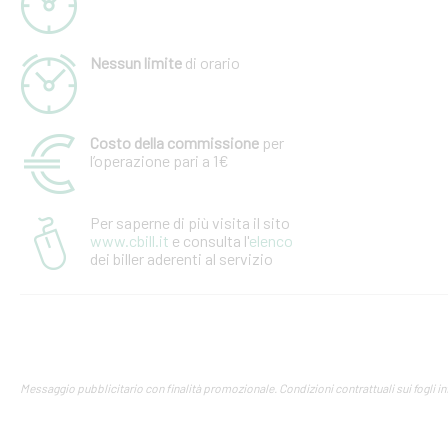
Nessun limite
di orario
Costo della commissione
per
l’operazione pari a 1€
Per saperne di più visita il sito
www.cbill.it
e consulta l'
elenco
dei biller aderenti al servizio
Messaggio pubblicitario con finalità promozionale. Condizioni contrattuali sui fogli info