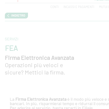
CONTI
INCASSI E PAGAMENTI
MUTUI 
SERVIZI
FEA
Firma Elettronica Avanzata
Operazioni più veloci e
sicure? Mettici la firma.
La
Firma Elettronica Avanzata
è il modo più veloce e 
bancari. In più, risparmierai tempo e ridurrai il consu
Per aderire al servizio, basta recarti in Filiale.