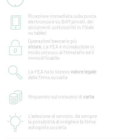
Ricezione immediata sulla posta
elettronica e su BdM privati, dei
documenti sottoscritti in Filiale
su tablet
Operazioni bancarie più
sicure.
La FEA è riconducibile in
modo univoco al firmatario ed è
immodificabile
La FEA ha lo stesso
valore legale
della firma su carta
Risparmio sul consumo di
carta
L'adesione al servizio, dà sempre
la possibilità di scegliere la firma
autografa su carta