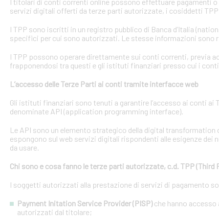
I titolari di conti correnti online possono effettuare pagamenti 
servizi digitali offerti da terze parti autorizzate, i cosiddetti TPP
I TPP sono iscritti in un registro pubblico di Banca d’Italia (natio
specifici per cui sono autorizzati. Le stesse informazioni sono r
I TPP possono operare direttamente sui conti correnti, previa acq
frapponendosi tra questi e gli istituti finanziari presso cui i cont
L’accesso delle Terze Parti ai conti tramite interfacce web
Gli istituti finanziari sono tenuti a garantire l’accesso ai conti 
denominate API (application programming interface).
Le API sono un elemento strategico della digital transformation 
espongono sul web servizi digitali rispondenti alle esigenze dei n
da usare.
Chi sono e cosa fanno le terze parti autorizzate, c.d. TPP (Third 
I soggetti autorizzati alla prestazione di servizi di pagamento s
Payment Initation Service Provider (PISP)
che hanno accesso ai
autorizzati dal titolare;