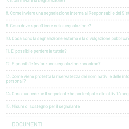
7. A chi inviare la segnalazione?
8. Come inviare una segnalazione interna al Responsabile del Si
9. Cosa devo specificare nella segnalazione?
10. Cosa sono la segnalazione esterna e la divulgazione pubblica
11. E’ possibile perdere la tutela?
12. È possibile inviare una segnalazione anonima?
13. Come viene protetta la riservatezza dei nominativi e delle in
personali?
14. Cosa succede se il segnalante ha partecipato alle attività seg
15. Misure di sostegno per il segnalante
DOCUMENTI