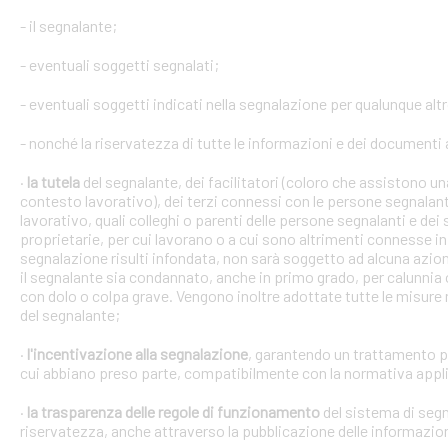
- il segnalante;
- eventuali soggetti segnalati;
- eventuali soggetti indicati nella segnalazione per qualunque alt
- nonché la riservatezza di tutte le informazioni e dei documenti a
·
la tutela
del segnalante, dei facilitatori (coloro che assistono 
contesto lavorativo), dei terzi connessi con le persone segnalant
lavorativo, quali colleghi o parenti delle persone segnalanti e dei 
proprietarie, per cui lavorano o a cui sono altrimenti connesse in 
segnalazione risulti infondata, non sarà soggetto ad alcuna azion
il segnalante sia condannato, anche in primo grado, per calunnia 
con dolo o colpa grave. Vengono inoltre adottate tutte le misure ne
del segnalante;
·
l'incentivazione alla segnalazione
, garantendo un trattamento pr
cui abbiano preso parte, compatibilmente con la normativa appli
·
la trasparenza delle regole di funzionamento
del sistema di segn
riservatezza, anche attraverso la pubblicazione delle informazio