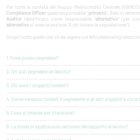
Per tutte le società del Gruppo Mediocredito Centrale (GBMCC
Compliance Officer
quale responsabile “
primario
”. Solo in deter
Auditor
identificato come responsabile “
alternativo
” (per con
alternativo
si veda la sezione “A chi inviare la segnalazione”).
Scopri tutto quello che c’è da sapere sul Whistleblowing selezio
1. Cosa posso segnalare?
2. Chi può segnalare un illecito?
3. Chi sono i soggetti tutelati?
4. Come vengono tutelati il segnalante e gli altri soggetti a cui la 
5. Cosa si intende per ritorsione?
6. La tutela si applica solo nel corso del rapporto di lavoro?