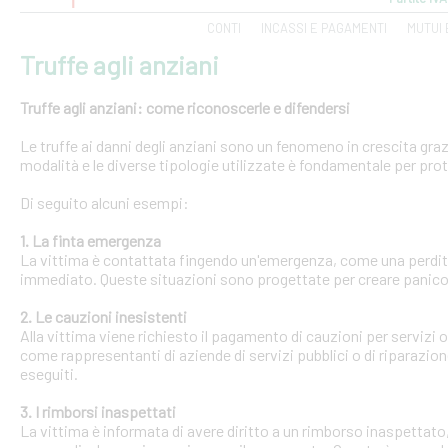
CONTI
INCASSI E PAGAMENTI
MUTUI 
Truffe agli anziani
Truffe agli anziani: come riconoscerle e difendersi
Le truffe ai danni degli anziani sono un fenomeno in crescita gra
modalità e le diverse tipologie utilizzate è fondamentale per pro
Di seguito alcuni esempi:
1. La finta emergenza
La vittima è contattata fingendo un'emergenza, come una perdit
immediato. Queste situazioni sono progettate per creare panico 
2. Le cauzioni inesistenti
Alla vittima viene richiesto il pagamento di cauzioni per servizi
come rappresentanti di aziende di servizi pubblici o di riparazi
eseguiti.
3. I rimborsi inaspettati
La vittima è informata di avere diritto a un rimborso inaspettato, 