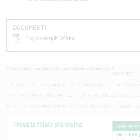
DOCUMENTI
Pieghevole
(pdf, 1414 kb)
Attuale scelta cookies: Cookies strettamente necessari
SANITICKET
TRASPARENZA
NORMATIVA MIFID
DOCUMENTI COLLOCAMENTO PRODOTTI FINANZI
DAC6
IMPOSTAZIONI COOKIES
SICUREZZA
PSD2
NUOVE REGOLE EUROPEE SUL D
SUCCESSIONI
SOSTENIBILITA' GRUPPO
DISCONOSCIMENTO DI UNA OPERAZIONE DI 
Trova la filiale più vicina
FILIALI PIÙ VI
Filiale dell'A