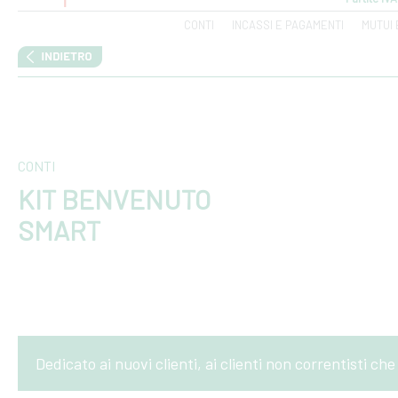
CONTI
INCASSI E PAGAMENTI
MUTUI 
CONTI
KIT BENVENUTO
SMART
Dedicato ai nuovi clienti, ai clienti non correntisti ch