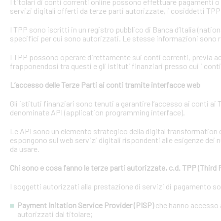
I titolari di conti correnti online possono effettuare pagamenti 
servizi digitali offerti da terze parti autorizzate, i cosiddetti TPP
I TPP sono iscritti in un registro pubblico di Banca d’Italia (natio
specifici per cui sono autorizzati. Le stesse informazioni sono r
I TPP possono operare direttamente sui conti correnti, previa acq
frapponendosi tra questi e gli istituti finanziari presso cui i cont
L’accesso delle Terze Parti ai conti tramite interfacce web
Gli istituti finanziari sono tenuti a garantire l’accesso ai conti 
denominate API (application programming interface).
Le API sono un elemento strategico della digital transformation 
espongono sul web servizi digitali rispondenti alle esigenze dei n
da usare.
Chi sono e cosa fanno le terze parti autorizzate, c.d. TPP (Third 
I soggetti autorizzati alla prestazione di servizi di pagamento s
Payment Initation Service Provider (PISP)
che hanno accesso ai
autorizzati dal titolare;