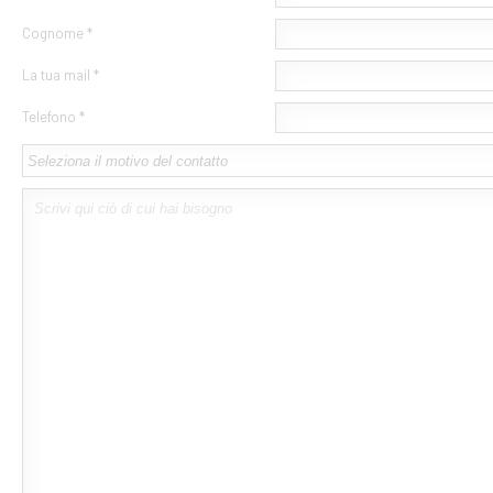
Cognome *
La tua mail *
Telefono *