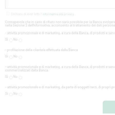
informativa alla privacy
Dichiaro di aver letto l'
.
Consapevole che in caso di rifiuto non sarà possibile per la Banca svolgere 
nella Sezione 2 dell'Informativa, acconsento al trattamento dei dati personal
- attività promozionale e di marketing, a cura della Banca, di prodotti e serv
Si
No
- profilazione della clientela effettuata dalla Banca
Si
No
- attività promozionale e di marketing, a cura della Banca, di prodotti e servi
commercializzati dalla Banca
Si
No
- attività promozionale e di marketing, da parte di soggetti terzi, di propri pr
Si
No