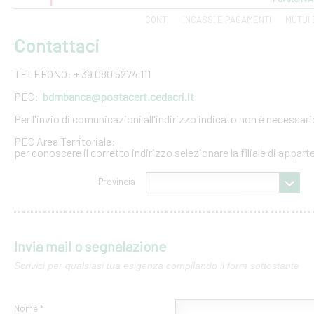
CONTI
INCASSI E PAGAMENTI
MUTUI 
Contattaci
TELEFONO: + 39 080 5274 111
PEC:
bdmbanca@postacert.cedacri.it
Per l'invio di comunicazioni all'indirizzo indicato non è necessar
PEC Area Territoriale:
per conoscere il corretto indirizzo selezionare la filiale di appar
Provincia
Invia mail o segnalazione
Scrivici per qualsiasi tua esigenza compilando il form sottostante
Nome *