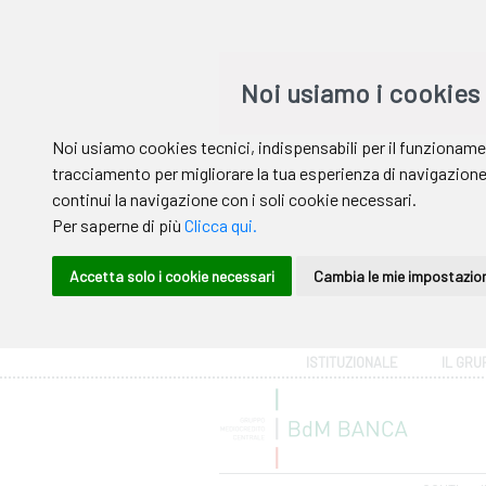
Area riservata
ISTITUZIONALE
IL GRU
Help