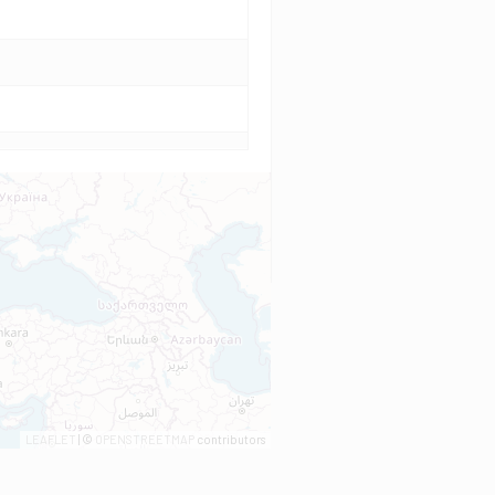
LEAFLET
| ©
OPENSTREETMAP
contributors