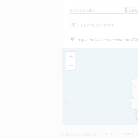
La mia posizione
In questa filiale è presente un AT
+
−
FONDO DI GARANZIA
PER LE PMI DEL MINISTE