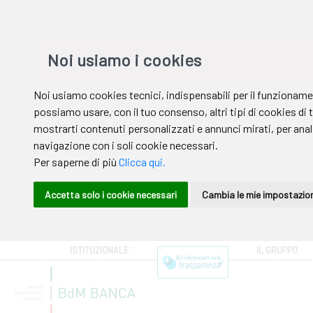
ISTITUZIONALE
IL GRUPPO