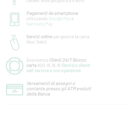
canale, area geografica e altro
Pagamenti da smartphone
utilizzando
Google Pay
e
Samsung Pay
Servizi online
per gestire la carta
Nexi Debit.
Assistenza
Clienti 24/7 Blocco
carta
800-15.16.16
Servizio clienti
self service e con operatore
Versamenti di assegni o
contante presso gli ATM evoluti
della Banca