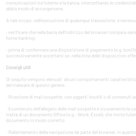
comunicazioni tra l’utente e la banca, intercettando le credenzial
abbia modo di accorgersene.
A tale scopo, nell’esecuzione di qualunque transazione, è necess
· verificare che nella barra dell'indirizzo del browser compaia sempre
home banking;
· prima di confermare una disposizione di pagamento (e.g. bonific
successivamente accertarsi se, nella lista delle disposizioni effet
Consigli utili
Di seguito vengono elencati alcuni comportamenti caratteristici 
del malware di questo genere.
· Ricezione di mail sospette, con oggetti insoliti o di contenuti 
· Il contenuto dell’allegato delle mail sospette è sicuramente la ca
tratta di un documento Office (e.g.: Word, Excel), che invita l’ute
documento in modo corretto
· Rallentamento della navigazione da parte del browser, in quanto