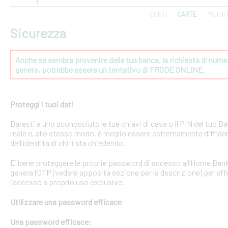
CONTI
CARTE
MUTUI 
Sicurezza
Anche se sembra provenire dalla tua banca, la richiesta di numeri
genere, potrebbe essere un tentativo di FRODE ONLINE.
Proteggi i tuoi dati
Daresti a uno sconosciuto le tue chiavi di casa o il PIN del tuo
reale e, allo stesso modo, è meglio essere estremamente diffident
dell'identità di chi li sta chiedendo.
E’ bene proteggere le proprie password di accesso all’Home Bank
genera l’OTP (vedere apposita sezione per la descrizione) per effe
l’accesso a proprio uso esclusivo.
Utilizzare una password efficace
Una password efficace: