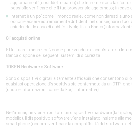
aggiornamenti (cosiddette patch) che incrementano la sicurezz
possibile verificare che il tuo browser sia aggiornato; in caso c
Internet è un po’ come il mondo reale: come non daresti a uno
occorre essere estremamente diffidenti nel consegnare i tuoi dati
chiedendo. In caso di dubbio, rivolgiti alla Banca (Informazioni
Gli acquisti online
Effettuare transazioni, come pure vendere e acquistare su Interne
Banca dispone dei seguenti sistemi di sicurezza:
TOKEN Hardware o Software
Sono dispositivi digitali altamente affidabili che consentono di
qualsiasi operazione dispositiva sia confermata da un OTP (one 
(costi e informazioni come da Fogli informativi).
Nell’immagine viene riportato un dispositivo hardware (la tipologia
modello). Il dispositivo software viene installato insieme alla mo
smartphone (occorre verificare la compatibilità del software del