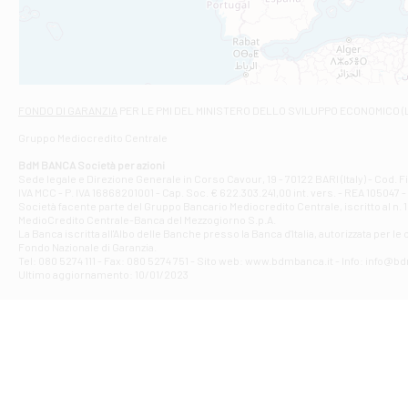
VIALE CRISPI 50
Filiale di Ars
Viale San Franc
Filiale di Asc
Via Napoli - As
Filiale di At
FONDO DI GARANZIA
PER LE PMI DEL MINISTERO DELLO SVILUPPO ECONOMICO (
Contrada Piana 
Gruppo Mediocredito Centrale
Filiale di At
Corso Elio Adria
BdM BANCA Società per azioni
Filiale di Ave
Sede legale e Direzione Generale in Corso Cavour, 19 - 70122 BARI (Italy) - Cod.
IVA MCC - P. IVA 16868201001 - Cap. Soc. € 622.303.241,00 int. vers. - REA 105047 -
VIA PARTENIO 4
Società facente parte del Gruppo Bancario Mediocredito Centrale, iscritto al n. 10
Filiale di Av
MedioCredito Centrale-Banca del Mezzogiorno S.p.A.
La Banca iscritta all'Albo delle Banche presso la Banca d'ltalia, autorizzata per le
VIA F. SAPORITO
Fondo Nazionale di Garanzia.
Filiale di Av
Tel: 080 5274 111 - Fax: 080 5274 751 - Sito web: www.bdmbanca.it - Info: info@b
Piazza Torlonia
Ultimo aggiornamento: 10/01/2023
Filiale di Avi
PIAZZA E. GIAN
Filiale di Bai
VIA G. LIPPIELL
Filiale di Bar
CORSO VITTORIO