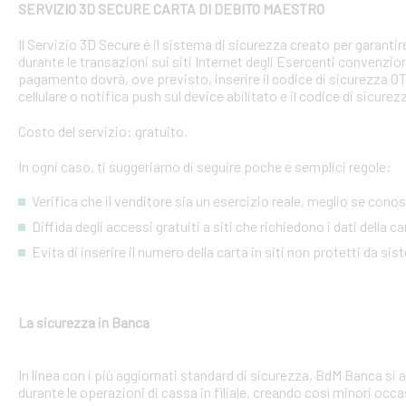
SERVIZIO 3D SECURE CARTA DI DEBITO MAESTRO
Il Servizio 3D Secure è il sistema di sicurezza creato per garant
durante le transazioni sui siti Internet degli Esercenti convenzion
pagamento dovrà, ove previsto, inserire il codice di sicurezza 
cellulare o notifica push sul device abilitato e il codice di sicure
Costo del servizio: gratuito.
In ogni caso, ti suggeriamo di seguire poche e semplici regole:
Verifica che il venditore sia un esercizio reale, meglio se conosci
Diffida degli accessi gratuiti a siti che richiedono i dati della 
Evita di inserire il numero della carta in siti non protetti da si
La sicurezza in Banca
In linea con i più aggiornati standard di sicurezza, BdM Banca si 
durante le operazioni di cassa in filiale, creando così minori occa