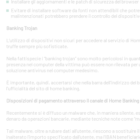
Installare gli aggiornamenti e le patch di sicurezza del browser 
Evitare di installare software da fonti non attendibili che pot
malintenzionati potrebbero prendere il controllo del dispositi
Banking Trojan
L’utilizzo di dispositivi non sicuri per accedere al servizio di Hom
truffe sempre più sofisticate.
Nella fattispecie i “banking trojan” sono molto pericolosi in qu
presenza nel computer della vittima può essere non rilevata per 
soluzione antivirus nel computer medesimo.
È importante, quindi, accertarsi che nella barra dell'indirizzo de
l'ufficialità del sito di home banking.
Disposizioni di pagamento attraverso il canale di Home Banking
Recentemente si è diffuso un malware che, in maniera silente, eseg
denaro da operazioni bancarie, mediante tecniche note come “man
Tali malware, oltre a rubare dati all’utente, riescono a sostituire
inalterato l’importo specificato dall’utente, ma l’IBAN beneficiari