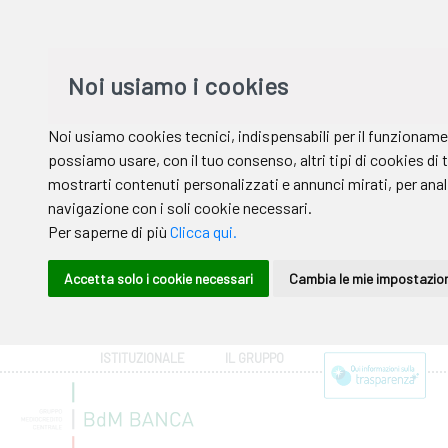
ISTITUZIONALE
IL GRUPPO