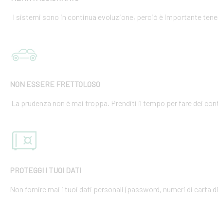
I sistemi sono in continua evoluzione, perciò è importante tener
NON ESSERE FRETTOLOSO
La prudenza non è mai troppa. Prenditi il tempo per fare dei cont
PROTEGGI I TUOI DATI
Non fornire mai i tuoi dati personali (password, numeri di carta di