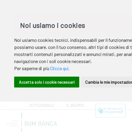
ISTITUZIONALE
IL GRUPPO