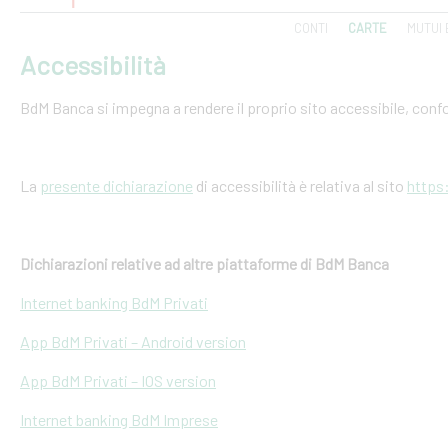
CONTI
CARTE
MUTUI 
Accessibilità
BdM Banca si impegna a rendere il proprio sito accessibile, conf
La
presente dichiarazione
di accessibilità è relativa al sito
https
Dichiarazioni relative ad altre piattaforme di BdM Banca
Internet banking BdM Privati
App BdM Privati – Android version
App BdM Privati – IOS version
Internet banking BdM Imprese