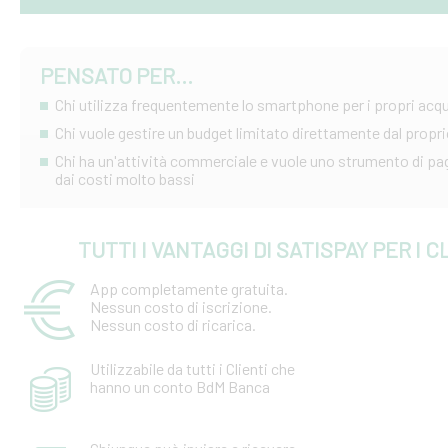
PENSATO PER...
Chi utilizza frequentemente lo smartphone per i propri acqu
Chi vuole gestire un budget limitato direttamente dal prop
Chi ha un'attività commerciale e vuole uno strumento di p
dai costi molto bassi
TUTTI I VANTAGGI DI SATISPAY PER I C
App completamente gratuita.
Nessun costo di iscrizione.
Nessun costo di ricarica.
Utilizzabile da tutti i Clienti che
hanno un conto BdM Banca