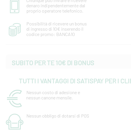
Chiunque può inviare e ricevere
denaro indipendentemente dal
proprio operatore telefonico.
Possibilità di ricevere un bonus
di ingresso di 10€ inserendo il
codice promo: BANCA10
SUBITO PER TE 10€ DI BONUS
TUTTI I VANTAGGI DI SATISPAY PER I C
Nessun costo di adesione e
nessun canone mensile.
Nessun obbligo di dotarsi di POS