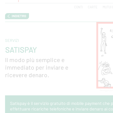
CONTI
CARTE
MUTUI 
SERVIZI
SATISPAY
Il modo più semplice e
immediato per inviare e
ricevere denaro.
Satispay è il servizio gratuito di mobile payment che p
effettuare ricariche telefoniche e inviare denaro ai co