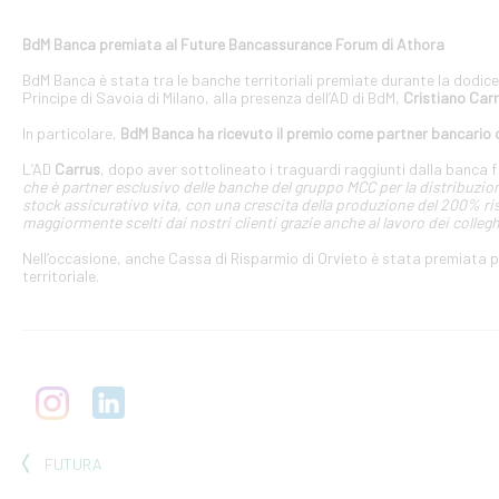
BdM Banca premiata al Future Bancassurance Forum di Athora
BdM Banca è stata tra le banche territoriali premiate durante la dodi
Principe di Savoia di Milano, alla presenza dell’AD di BdM,
Cristiano Car
In particolare,
BdM Banca ha ricevuto il premio
come partner bancario di
L’AD
Carrus
, dopo aver sottolineato i traguardi raggiunti dalla banca fi
che è partner esclusivo delle banche del gruppo MCC per la distribuzion
stock assicurativo vita, con una crescita della produzione del 200% ri
maggiormente scelti dai nostri clienti grazie anche al lavoro dei colleg
Nell’occasione, anche Cassa di Risparmio di Orvieto è stata premiata pe
territoriale.
FUTURA