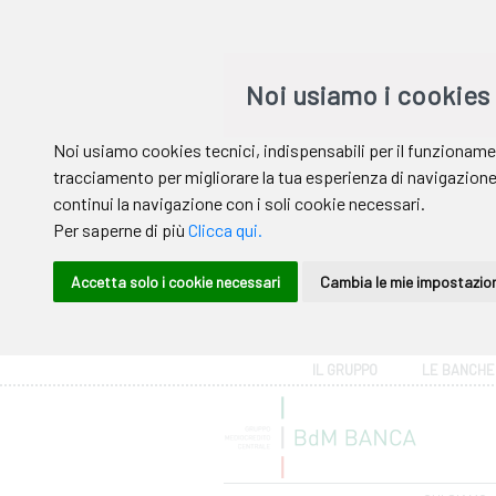
Area riservata
IL GRUPPO
LE BANCHE
Help