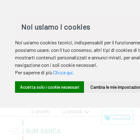
IL GRUPPO
LE BANCHE