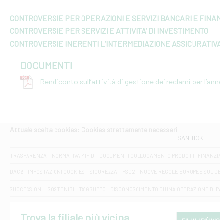
CONTROVERSIE PER OPERAZIONI E SERVIZI BANCARI E FINAN
CONTROVERSIE PER SERVIZI E ATTIVITA’ DI INVESTIMENTO
CONTROVERSIE INERENTI L’INTERMEDIAZIONE ASSICURATIV
DOCUMENTI
Rendiconto sull’attività di gestione dei reclami per l’an
Attuale scelta cookies: Cookies strettamente necessari
SANITICKET
TRASPARENZA
NORMATIVA MIFID
DOCUMENTI COLLOCAMENTO PRODOTTI FINANZI
DAC6
IMPOSTAZIONI COOKIES
SICUREZZA
PSD2
NUOVE REGOLE EUROPEE SUL D
SUCCESSIONI
SOSTENIBILITA' GRUPPO
DISCONOSCIMENTO DI UNA OPERAZIONE DI 
Trova la filiale più vicina