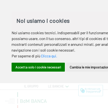
IL GRUPPO
LE BANCHE