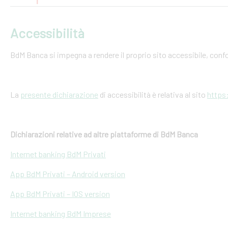
Accessibilità
BdM Banca si impegna a rendere il proprio sito accessibile, conf
La
presente dichiarazione
di accessibilità è relativa al sito
https
Dichiarazioni relative ad altre piattaforme di BdM Banca
Internet banking BdM Privati
App BdM Privati – Android version
App BdM Privati – IOS version
Internet banking BdM Imprese