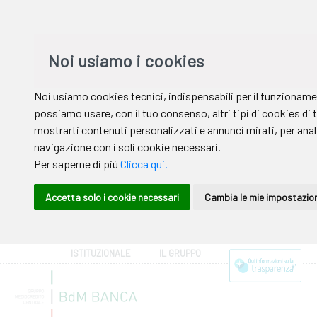
ISTITUZIONALE
IL GRUPPO