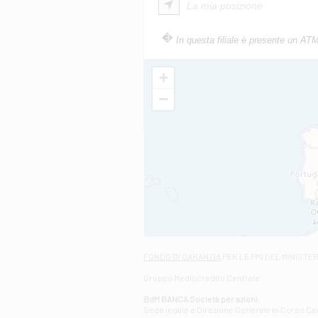
La mia posizione
In questa filiale è presente un AT
+
−
FONDO DI GARANZIA
PER LE PMI DEL MINISTE
Gruppo Mediocredito Centrale
BdM BANCA Società per azioni
Sede legale e Direzione Generale in Corso Cavo