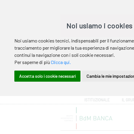
Area riservata
ISTITUZIONALE
IL GRU
Help