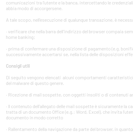
comunicazioni tra l’utente e la banca, intercettando le credenzial
abbia modo di accorgersene.
A tale scopo, nell’esecuzione di qualunque transazione, è necess
· verificare che nella barra dell'indirizzo del browser compaia sempre
home banking;
· prima di confermare una disposizione di pagamento (e.g. bonific
successivamente accertarsi se, nella lista delle disposizioni effet
Consigli utili
Di seguito vengono elencati alcuni comportamenti caratteristici 
del malware di questo genere.
· Ricezione di mail sospette, con oggetti insoliti o di contenuti 
· Il contenuto dell’allegato delle mail sospette è sicuramente la ca
tratta di un documento Office (e.g.: Word, Excel), che invita l’ute
documento in modo corretto
· Rallentamento della navigazione da parte del browser, in quanto