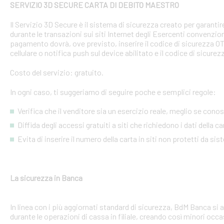
SERVIZIO 3D SECURE CARTA DI DEBITO MAESTRO
Il Servizio 3D Secure è il sistema di sicurezza creato per garant
durante le transazioni sui siti Internet degli Esercenti convenzion
pagamento dovrà, ove previsto, inserire il codice di sicurezza 
cellulare o notifica push sul device abilitato e il codice di sicure
Costo del servizio: gratuito.
In ogni caso, ti suggeriamo di seguire poche e semplici regole:
Verifica che il venditore sia un esercizio reale, meglio se conosci
Diffida degli accessi gratuiti a siti che richiedono i dati della 
Evita di inserire il numero della carta in siti non protetti da si
La sicurezza in Banca
In linea con i più aggiornati standard di sicurezza, BdM Banca si 
durante le operazioni di cassa in filiale, creando così minori occa