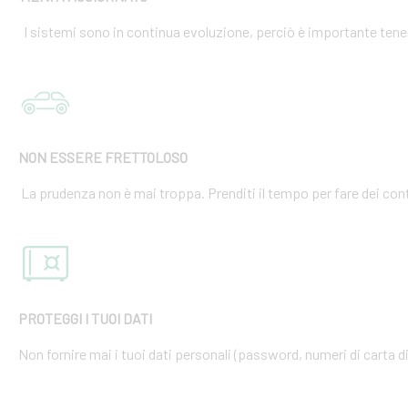
I sistemi sono in continua evoluzione, perciò è importante tener
NON ESSERE FRETTOLOSO
La prudenza non è mai troppa. Prenditi il tempo per fare dei cont
PROTEGGI I TUOI DATI
Non fornire mai i tuoi dati personali (password, numeri di carta di