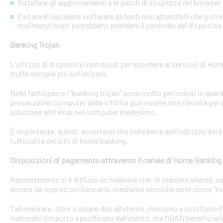
Installare gli aggiornamenti e le patch di sicurezza del browser 
Evitare di installare software da fonti non attendibili che pot
malintenzionati potrebbero prendere il controllo del dispositi
Banking Trojan
L’utilizzo di dispositivi non sicuri per accedere al servizio di Hom
truffe sempre più sofisticate.
Nella fattispecie i “banking trojan” sono molto pericolosi in qu
presenza nel computer della vittima può essere non rilevata per 
soluzione antivirus nel computer medesimo.
È importante, quindi, accertarsi che nella barra dell'indirizzo de
l'ufficialità del sito di home banking.
Disposizioni di pagamento attraverso il canale di Home Banking
Recentemente si è diffuso un malware che, in maniera silente, eseg
denaro da operazioni bancarie, mediante tecniche note come “man
Tali malware, oltre a rubare dati all’utente, riescono a sostituire
inalterato l’importo specificato dall’utente, ma l’IBAN beneficiari