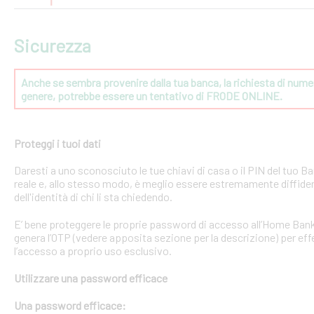
Sicurezza
Anche se sembra provenire dalla tua banca, la richiesta di numeri
genere, potrebbe essere un tentativo di FRODE ONLINE.
Proteggi i tuoi dati
Daresti a uno sconosciuto le tue chiavi di casa o il PIN del tuo
reale e, allo stesso modo, è meglio essere estremamente diffident
dell'identità di chi li sta chiedendo.
E’ bene proteggere le proprie password di accesso all’Home Bank
genera l’OTP (vedere apposita sezione per la descrizione) per effe
l’accesso a proprio uso esclusivo.
Utilizzare una password efficace
Una password efficace: