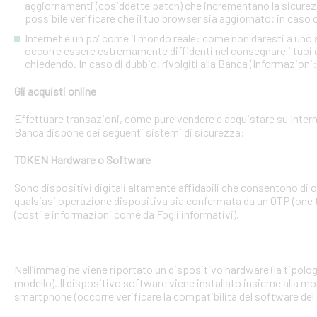
aggiornamenti (cosiddette patch) che incrementano la sicurezz
possibile verificare che il tuo browser sia aggiornato; in caso c
Internet è un po’ come il mondo reale: come non daresti a uno
occorre essere estremamente diffidenti nel consegnare i tuoi dati
chiedendo. In caso di dubbio, rivolgiti alla Banca (Informazioni
Gli acquisti online
Effettuare transazioni, come pure vendere e acquistare su Interne
Banca dispone dei seguenti sistemi di sicurezza:
TOKEN Hardware o Software
Sono dispositivi digitali altamente affidabili che consentono di
qualsiasi operazione dispositiva sia confermata da un OTP (one 
(costi e informazioni come da Fogli informativi).
Nell’immagine viene riportato un dispositivo hardware (la tipologia
modello). Il dispositivo software viene installato insieme alla mo
smartphone (occorre verificare la compatibilità del software del