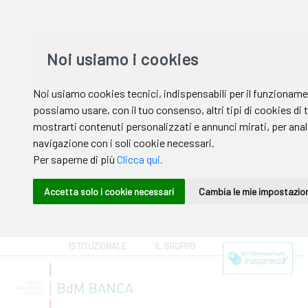
ISTITUZIONALE
IL GRUPPO