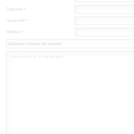
Cognome *
La tua mail *
Telefono *