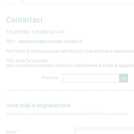
Contattaci
TELEFONO: + 39 080 5274 111
PEC:
bdmbanca@postacert.cedacri.it
Per l'invio di comunicazioni all'indirizzo indicato non è necessar
PEC Area Territoriale:
per conoscere il corretto indirizzo selezionare la filiale di appar
Provincia
Invia mail o segnalazione
Scrivici per qualsiasi tua esigenza compilando il form sottostante
Nome *