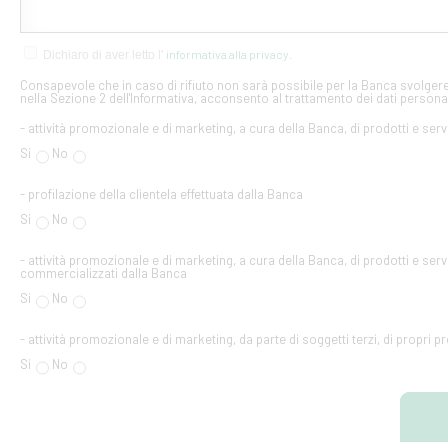
informativa alla privacy
Dichiaro di aver letto l'
.
Consapevole che in caso di rifiuto non sarà possibile per la Banca svolgere 
nella Sezione 2 dell'Informativa, acconsento al trattamento dei dati personal
- attività promozionale e di marketing, a cura della Banca, di prodotti e serv
Si
No
- profilazione della clientela effettuata dalla Banca
Si
No
- attività promozionale e di marketing, a cura della Banca, di prodotti e servi
commercializzati dalla Banca
Si
No
- attività promozionale e di marketing, da parte di soggetti terzi, di propri pr
Si
No