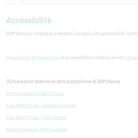
Accessibilità
BdM Banca si impegna a rendere il proprio sito accessibile, conf
La
presente dichiarazione
di accessibilità è relativa al sito
https
Dichiarazioni relative ad altre piattaforme di BdM Banca
Internet banking BdM Privati
App BdM Privati – Android version
App BdM Privati – IOS version
Internet banking BdM Imprese