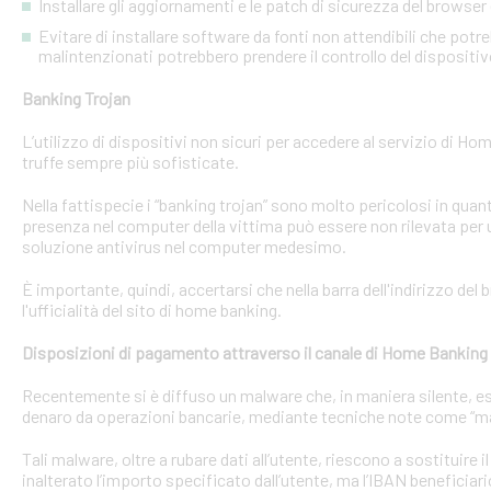
Installare gli aggiornamenti e le patch di sicurezza del browser 
Evitare di installare software da fonti non attendibili che pot
malintenzionati potrebbero prendere il controllo del dispositi
Banking Trojan
L’utilizzo di dispositivi non sicuri per accedere al servizio di Hom
truffe sempre più sofisticate.
Nella fattispecie i “banking trojan” sono molto pericolosi in qu
presenza nel computer della vittima può essere non rilevata per 
soluzione antivirus nel computer medesimo.
È importante, quindi, accertarsi che nella barra dell'indirizzo de
l'ufficialità del sito di home banking.
Disposizioni di pagamento attraverso il canale di Home Banking
Recentemente si è diffuso un malware che, in maniera silente, eseg
denaro da operazioni bancarie, mediante tecniche note come “man
Tali malware, oltre a rubare dati all’utente, riescono a sostituire
inalterato l’importo specificato dall’utente, ma l’IBAN beneficiari