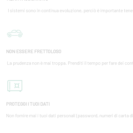
I sistemi sono in continua evoluzione, perciò è importante tener
NON ESSERE FRETTOLOSO
La prudenza non è mai troppa. Prenditi il tempo per fare dei cont
PROTEGGI I TUOI DATI
Non fornire mai i tuoi dati personali (password, numeri di carta di