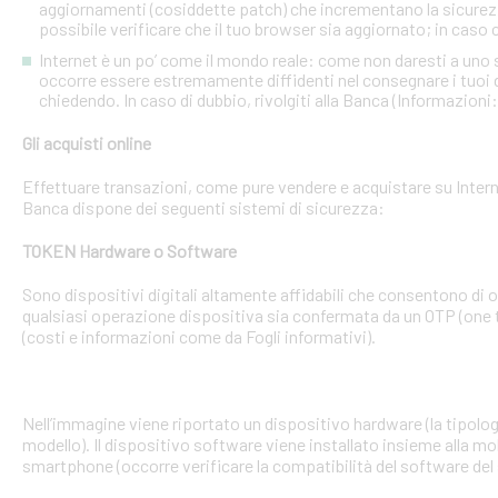
aggiornamenti (cosiddette patch) che incrementano la sicurezz
possibile verificare che il tuo browser sia aggiornato; in caso c
Internet è un po’ come il mondo reale: come non daresti a uno
occorre essere estremamente diffidenti nel consegnare i tuoi dati
chiedendo. In caso di dubbio, rivolgiti alla Banca (Informazioni
Gli acquisti online
Effettuare transazioni, come pure vendere e acquistare su Interne
Banca dispone dei seguenti sistemi di sicurezza:
TOKEN Hardware o Software
Sono dispositivi digitali altamente affidabili che consentono di
qualsiasi operazione dispositiva sia confermata da un OTP (one 
(costi e informazioni come da Fogli informativi).
Nell’immagine viene riportato un dispositivo hardware (la tipologia
modello). Il dispositivo software viene installato insieme alla mo
smartphone (occorre verificare la compatibilità del software del