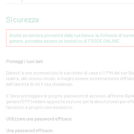
Sicurezza
Anche se sembra provenire dalla tua banca, la richiesta di numeri
genere, potrebbe essere un tentativo di FRODE ONLINE.
Proteggi i tuoi dati
Daresti a uno sconosciuto le tue chiavi di casa o il PIN del tuo
reale e, allo stesso modo, è meglio essere estremamente diffident
dell'identità di chi li sta chiedendo.
E’ bene proteggere le proprie password di accesso all’Home Bank
genera l’OTP (vedere apposita sezione per la descrizione) per effe
l’accesso a proprio uso esclusivo.
Utilizzare una password efficace
Una password efficace: