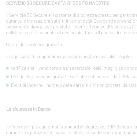
SERVIZIO 3D SECURE CARTA DI DEBITO MAESTRO
Il Servizio 3D Secure è il sistema di sicurezza creato per garant
durante le transazioni sui siti Internet degli Esercenti convenzion
pagamento dovrà, ove previsto, inserire il codice di sicurezza 
cellulare o notifica push sul device abilitato e il codice di sicure
Costo del servizio: gratuito.
In ogni caso, ti suggeriamo di seguire poche e semplici regole:
Verifica che il venditore sia un esercizio reale, meglio se conosci
Diffida degli accessi gratuiti a siti che richiedono i dati della 
Evita di inserire il numero della carta in siti non protetti da si
La sicurezza in Banca
In linea con i più aggiornati standard di sicurezza, BdM Banca si 
durante le operazioni di cassa in filiale, creando così minori occa