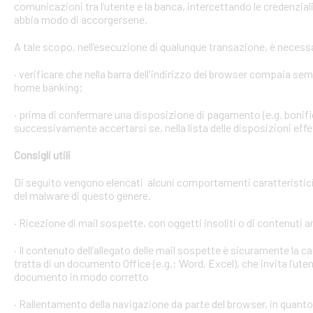
comunicazioni tra l’utente e la banca, intercettando le credenzial
abbia modo di accorgersene.
A tale scopo, nell’esecuzione di qualunque transazione, è necess
· verificare che nella barra dell'indirizzo del browser compaia sempre
home banking;
· prima di confermare una disposizione di pagamento (e.g. bonific
successivamente accertarsi se, nella lista delle disposizioni effet
Consigli utili
Di seguito vengono elencati alcuni comportamenti caratteristici 
del malware di questo genere.
· Ricezione di mail sospette, con oggetti insoliti o di contenuti 
· Il contenuto dell’allegato delle mail sospette è sicuramente la ca
tratta di un documento Office (e.g.: Word, Excel), che invita l’ute
documento in modo corretto
· Rallentamento della navigazione da parte del browser, in quanto