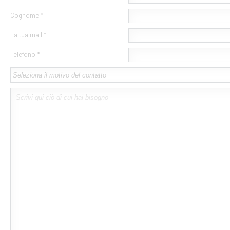
Cognome *
La tua mail *
Telefono *