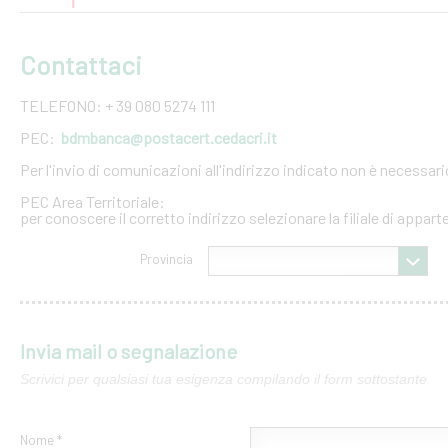
Contattaci
TELEFONO: + 39 080 5274 111
PEC:
bdmbanca@postacert.cedacri.it
Per l'invio di comunicazioni all'indirizzo indicato non è necessar
PEC Area Territoriale:
per conoscere il corretto indirizzo selezionare la filiale di appar
Provincia
Invia mail o segnalazione
Scrivici per qualsiasi tua esigenza compilando il form sottostante
Nome *