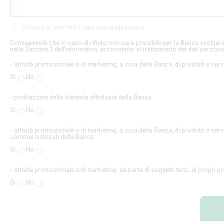
informativa alla privacy
Dichiaro di aver letto l'
.
Consapevole che in caso di rifiuto non sarà possibile per la Banca svolgere 
nella Sezione 2 dell'Informativa, acconsento al trattamento dei dati personal
- attività promozionale e di marketing, a cura della Banca, di prodotti e serv
Si
No
- profilazione della clientela effettuata dalla Banca
Si
No
- attività promozionale e di marketing, a cura della Banca, di prodotti e servi
commercializzati dalla Banca
Si
No
- attività promozionale e di marketing, da parte di soggetti terzi, di propri pr
Si
No