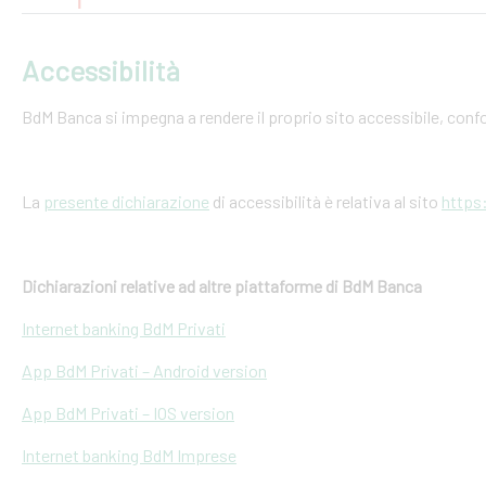
Accessibilità
BdM Banca si impegna a rendere il proprio sito accessibile, conf
La
presente dichiarazione
di accessibilità è relativa al sito
https
Dichiarazioni relative ad altre piattaforme di BdM Banca
Internet banking BdM Privati
App BdM Privati – Android version
App BdM Privati – IOS version
Internet banking BdM Imprese