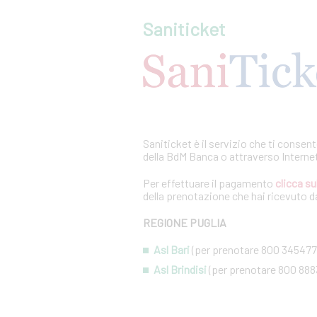
Saniticket
Saniticket è il servizio che ti consen
della BdM Banca o attraverso Interne
Per effettuare il pagamento
clicca su
della prenotazione che hai ricevuto da
REGIONE PUGLIA
Asl Bari
(per prenotare 800 345477
Asl Brindisi
(per prenotare 800 888