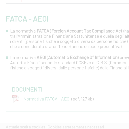
FATCA - AEOI
La normativa
FATCA
(
Foreign Account Tax Compliance Act
) h
tra l’Amministrazione Finanziaria Statunitense e quella degli altri
i clienti (persone fisiche e soggetti diversi da persone fisiche) 
che è considerata statunitense (anche su base presuntiva).
La normativa
AEOI
(
Automatic Exchange Of Information
) prev
Autorità Fiscali secondo standard OCSE, c.d. C.R.S. (Common R
fisiche e soggetti diversi dalle persone fisiche) delle Financial 
DOCUMENTI
Normativa FATCA - AEOI
(pdf, 127 kb)
Attuale scelta cookies: Cookies strettamente necessari