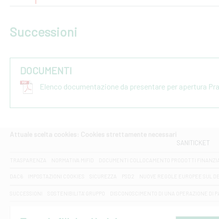
Successioni
DOCUMENTI
Elenco documentazione da presentare per apertura Pr
Attuale scelta cookies: Cookies strettamente necessari
SANITICKET
TRASPARENZA
NORMATIVA MIFID
DOCUMENTI COLLOCAMENTO PRODOTTI FINANZI
DAC6
IMPOSTAZIONI COOKIES
SICUREZZA
PSD2
NUOVE REGOLE EUROPEE SUL D
SUCCESSIONI
SOSTENIBILITA' GRUPPO
DISCONOSCIMENTO DI UNA OPERAZIONE DI 