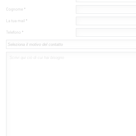
Cognome *
La tua mail *
Telefono *