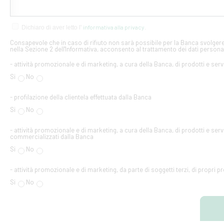
informativa alla privacy
Dichiaro di aver letto l'
.
Consapevole che in caso di rifiuto non sarà possibile per la Banca svolgere 
nella Sezione 2 dell'Informativa, acconsento al trattamento dei dati personal
- attività promozionale e di marketing, a cura della Banca, di prodotti e serv
Si
No
- profilazione della clientela effettuata dalla Banca
Si
No
- attività promozionale e di marketing, a cura della Banca, di prodotti e servi
commercializzati dalla Banca
Si
No
- attività promozionale e di marketing, da parte di soggetti terzi, di propri pr
Si
No