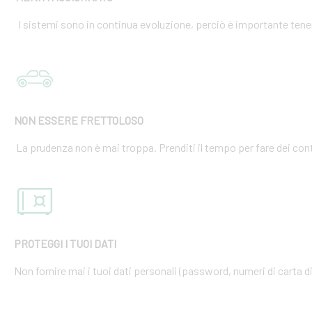
I sistemi sono in continua evoluzione, perciò è importante tener
NON ESSERE FRETTOLOSO
La prudenza non è mai troppa. Prenditi il tempo per fare dei cont
PROTEGGI I TUOI DATI
Non fornire mai i tuoi dati personali (password, numeri di carta di