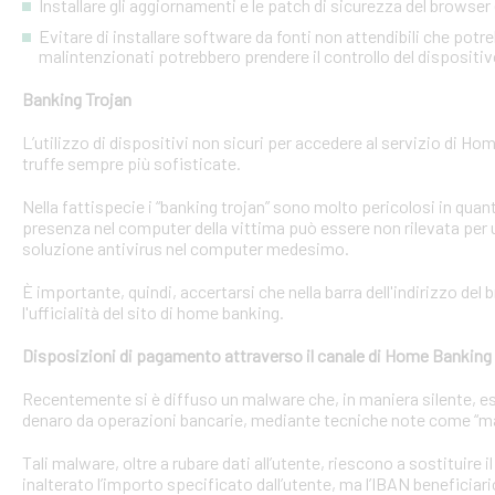
Installare gli aggiornamenti e le patch di sicurezza del browser 
Evitare di installare software da fonti non attendibili che pot
malintenzionati potrebbero prendere il controllo del dispositi
Banking Trojan
L’utilizzo di dispositivi non sicuri per accedere al servizio di Hom
truffe sempre più sofisticate.
Nella fattispecie i “banking trojan” sono molto pericolosi in qu
presenza nel computer della vittima può essere non rilevata per 
soluzione antivirus nel computer medesimo.
È importante, quindi, accertarsi che nella barra dell'indirizzo de
l'ufficialità del sito di home banking.
Disposizioni di pagamento attraverso il canale di Home Banking
Recentemente si è diffuso un malware che, in maniera silente, eseg
denaro da operazioni bancarie, mediante tecniche note come “man
Tali malware, oltre a rubare dati all’utente, riescono a sostituire
inalterato l’importo specificato dall’utente, ma l’IBAN beneficiari