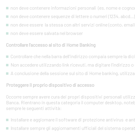
non deve contenere informazioni personali (es. nome e cognome
non deve contenere sequenze di lettere o numeri (1234, abcd...)
non deve essere la stessa con altri servizi online (conto, email, 
non deve essere salvata nel browser
Controllare l’accesso al sito di Home Banking
Controllare che nella barra dell'indirizzo compaia sempre la dic
Non accedere utilizzando link ricevuti, ma digitare l’indirizzo o 
A conclusione della sessione sul sito di Home banking, utilizza
Proteggere il proprio dispositivo di accesso
Occorre sempre avere cura dei propri dispositivi personali utiliz
Banca. Rientrano in questa categoria il computer desktop, noteb
sempre le seguenti attività:
Installare e aggiornare il software di protezione antivirus e a
Installare sempre gli aggiornamenti ufficiali del sistema opera