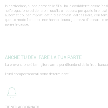
In particolare, buona parte delle filiali ha le cosiddette casse "cash
nell'erogazione del denaro in uscita e nessuna per quello in entra
automatico, per importi definiti e richiesti dal cassiere, con tempi
questo modo i cassieri non hanno alcuna giacenza di denaro, e o
aprire le casse.
ANCHE TU DEVI FARE LA TUA PARTE
La prevenzione è la migliore arma per difendersi dalle frodi bancar
I tuoi comportamenti sono determinanti.
TIENITI AGGIORNATO