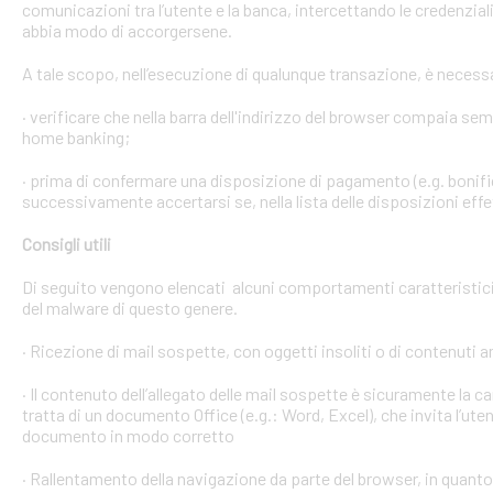
comunicazioni tra l’utente e la banca, intercettando le credenzial
abbia modo di accorgersene.
A tale scopo, nell’esecuzione di qualunque transazione, è necess
· verificare che nella barra dell'indirizzo del browser compaia sempre
home banking;
· prima di confermare una disposizione di pagamento (e.g. bonific
successivamente accertarsi se, nella lista delle disposizioni effet
Consigli utili
Di seguito vengono elencati alcuni comportamenti caratteristici 
del malware di questo genere.
· Ricezione di mail sospette, con oggetti insoliti o di contenuti 
· Il contenuto dell’allegato delle mail sospette è sicuramente la ca
tratta di un documento Office (e.g.: Word, Excel), che invita l’ute
documento in modo corretto
· Rallentamento della navigazione da parte del browser, in quanto