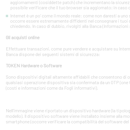
aggiornamenti (cosiddette patch) che incrementano la sicurezz
possibile verificare che il tuo browser sia aggiornato; in caso c
Internet è un po’ come il mondo reale: come non daresti a uno
occorre essere estremamente diffidenti nel consegnare i tuoi dati
chiedendo. In caso di dubbio, rivolgiti alla Banca (Informazioni
Gli acquisti online
Effettuare transazioni, come pure vendere e acquistare su Interne
Banca dispone dei seguenti sistemi di sicurezza:
TOKEN Hardware o Software
Sono dispositivi digitali altamente affidabili che consentono di
qualsiasi operazione dispositiva sia confermata da un OTP (one 
(costi e informazioni come da Fogli informativi).
Nell’immagine viene riportato un dispositivo hardware (la tipologia
modello). Il dispositivo software viene installato insieme alla mo
smartphone (occorre verificare la compatibilità del software del