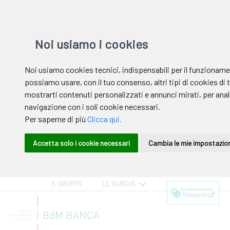
IL GRUPPO
LE BANCHE