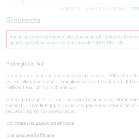
CHI SIAMO
INVESTOR RELATIONS
COM
Sicurezza
Anche se sembra provenire dalla tua banca, la richiesta di numeri
genere, potrebbe essere un tentativo di FRODE ONLINE.
Proteggi i tuoi dati
Daresti a uno sconosciuto le tue chiavi di casa o il PIN del tuo
reale e, allo stesso modo, è meglio essere estremamente diffident
dell'identità di chi li sta chiedendo.
E’ bene proteggere le proprie password di accesso all’Home Bank
genera l’OTP (vedere apposita sezione per la descrizione) per effe
l’accesso a proprio uso esclusivo.
Utilizzare una password efficace
Una password efficace: