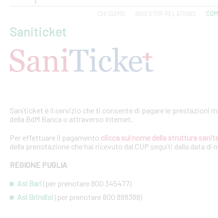
CHI SIAMO
INVESTOR RELATIONS
COM
Saniticket
Saniticket è il servizio che ti consente di pagare le prestazioni m
della BdM Banca o attraverso Internet.
Per effettuare il pagamento
clicca sul nome della struttura sanita
della prenotazione che hai ricevuto dal CUP seguiti dalla data di 
REGIONE PUGLIA
Asl Bari
(per prenotare 800 345477)
Asl Brindisi
(per prenotare 800 888388)