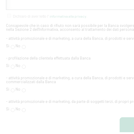
informativa alla privacy
Dichiaro di aver letto l'
.
Consapevole che in caso di rifiuto non sarà possibile per la Banca svolgere 
nella Sezione 2 dell'Informativa, acconsento al trattamento dei dati personal
- attività promozionale e di marketing, a cura della Banca, di prodotti e serv
Si
No
- profilazione della clientela effettuata dalla Banca
Si
No
- attività promozionale e di marketing, a cura della Banca, di prodotti e servi
commercializzati dalla Banca
Si
No
- attività promozionale e di marketing, da parte di soggetti terzi, di propri pr
Si
No