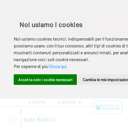
IL GRUPPO
LE BANCHE