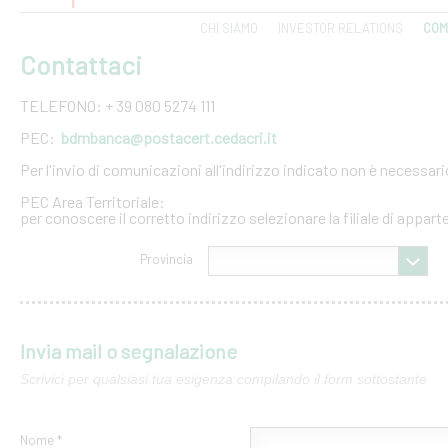
CHI SIAMO
INVESTOR RELATIONS
COM
Contattaci
TELEFONO: + 39 080 5274 111
PEC:
bdmbanca@postacert.cedacri.it
Per l'invio di comunicazioni all'indirizzo indicato non è necessar
PEC Area Territoriale:
per conoscere il corretto indirizzo selezionare la filiale di appar
Provincia
Invia mail o segnalazione
Scrivici per qualsiasi tua esigenza compilando il form sottostante
Nome *