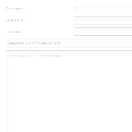
Cognome *
La tua mail *
Telefono *