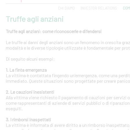
CHI SIAMO
INVESTOR RELATIONS
COM
Truffe agli anziani
Truffe agli anziani: come riconoscerle e difendersi
Le truffe ai danni degli anziani sono un fenomeno in crescita gra
modalità e le diverse tipologie utilizzate è fondamentale per pro
Di seguito alcuni esempi:
1. La finta emergenza
La vittima è contattata fingendo un'emergenza, come una perdit
immediato. Queste situazioni sono progettate per creare panico 
2. Le cauzioni inesistenti
Alla vittima viene richiesto il pagamento di cauzioni per servizi
come rappresentanti di aziende di servizi pubblici o di riparazi
eseguiti.
3. I rimborsi inaspettati
La vittima è informata di avere diritto a un rimborso inaspettato, 