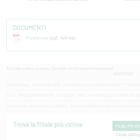
DOCUMENTI
Pieghevole
(pdf, 1414 kb)
Attuale scelta cookies: Cookies strettamente necessari
SANITICKET
TRASPARENZA
NORMATIVA MIFID
DOCUMENTI COLLOCAMENTO PRODOTTI FINANZI
DAC6
IMPOSTAZIONI COOKIES
SICUREZZA
PSD2
NUOVE REGOLE EUROPEE SUL D
SUCCESSIONI
SOSTENIBILITA' GRUPPO
DISCONOSCIMENTO DI UNA OPERAZIONE DI 
Trova la filiale più vicina
FILIALI PIÙ VI
Filiale dell'A