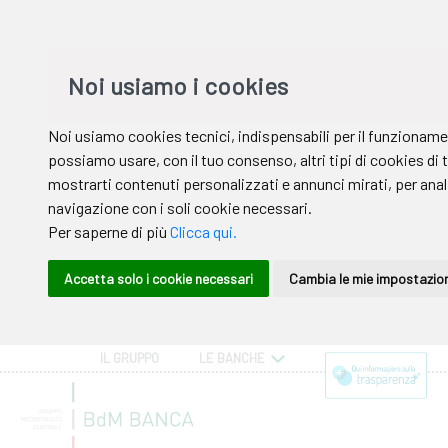
IL GRUPPO
LE BANCHE