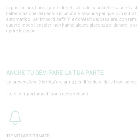
In particolare, buona parte delle filiali ha le cosiddette casse "cash
nell'erogazione del denaro in uscita e nessuna per quello in entra
automatico, per importi definiti e richiesti dal cassiere, con tempi
questo modo i cassieri non hanno alcuna giacenza di denaro, e o
aprire le casse.
ANCHE TU DEVI FARE LA TUA PARTE
La prevenzione è la migliore arma per difendersi dalle frodi bancar
I tuoi comportamenti sono determinanti.
TIENITI AGGIORNATO