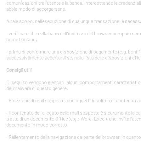
comunicazioni tra l’utente e la banca, intercettando le credenzial
abbia modo di accorgersene.
A tale scopo, nell’esecuzione di qualunque transazione, è necess
· verificare che nella barra dell'indirizzo del browser compaia sempre
home banking;
· prima di confermare una disposizione di pagamento (e.g. bonific
successivamente accertarsi se, nella lista delle disposizioni effet
Consigli utili
Di seguito vengono elencati alcuni comportamenti caratteristici 
del malware di questo genere.
· Ricezione di mail sospette, con oggetti insoliti o di contenuti 
· Il contenuto dell’allegato delle mail sospette è sicuramente la ca
tratta di un documento Office (e.g.: Word, Excel), che invita l’ute
documento in modo corretto
· Rallentamento della navigazione da parte del browser, in quanto