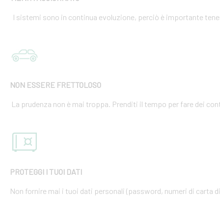
I sistemi sono in continua evoluzione, perciò è importante tener
NON ESSERE FRETTOLOSO
La prudenza non è mai troppa. Prenditi il tempo per fare dei cont
PROTEGGI I TUOI DATI
Non fornire mai i tuoi dati personali (password, numeri di carta di