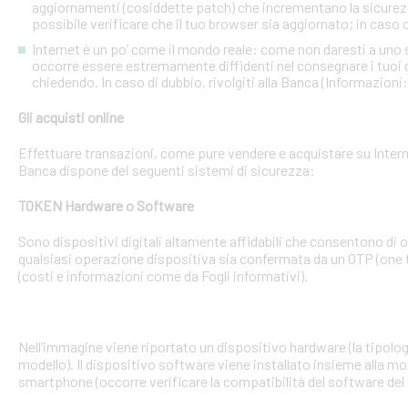
aggiornamenti (cosiddette patch) che incrementano la sicurezz
possibile verificare che il tuo browser sia aggiornato; in caso c
Internet è un po’ come il mondo reale: come non daresti a uno
occorre essere estremamente diffidenti nel consegnare i tuoi dati
chiedendo. In caso di dubbio, rivolgiti alla Banca (Informazioni
Gli acquisti online
Effettuare transazioni, come pure vendere e acquistare su Interne
Banca dispone dei seguenti sistemi di sicurezza:
TOKEN Hardware o Software
Sono dispositivi digitali altamente affidabili che consentono di
qualsiasi operazione dispositiva sia confermata da un OTP (one 
(costi e informazioni come da Fogli informativi).
Nell’immagine viene riportato un dispositivo hardware (la tipologia
modello). Il dispositivo software viene installato insieme alla mo
smartphone (occorre verificare la compatibilità del software del