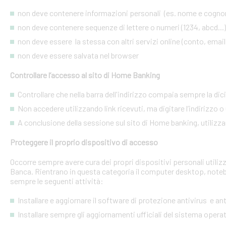
non deve contenere informazioni personali (es. nome e cognome
non deve contenere sequenze di lettere o numeri (1234, abcd...)
non deve essere la stessa con altri servizi online (conto, email, 
non deve essere salvata nel browser
Controllare l’accesso al sito di Home Banking
Controllare che nella barra dell'indirizzo compaia sempre la dic
Non accedere utilizzando link ricevuti, ma digitare l’indirizzo o 
A conclusione della sessione sul sito di Home banking, utilizza
Proteggere il proprio dispositivo di accesso
Occorre sempre avere cura dei propri dispositivi personali utiliz
Banca. Rientrano in questa categoria il computer desktop, noteb
sempre le seguenti attività:
Installare e aggiornare il software di protezione antivirus e a
Installare sempre gli aggiornamenti ufficiali del sistema opera