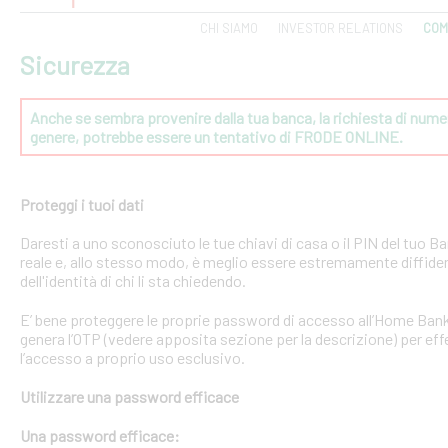
CHI SIAMO
INVESTOR RELATIONS
COM
Sicurezza
Anche se sembra provenire dalla tua banca, la richiesta di numeri
genere, potrebbe essere un tentativo di FRODE ONLINE.
Proteggi i tuoi dati
Daresti a uno sconosciuto le tue chiavi di casa o il PIN del tuo
reale e, allo stesso modo, è meglio essere estremamente diffident
dell'identità di chi li sta chiedendo.
E’ bene proteggere le proprie password di accesso all’Home Bank
genera l’OTP (vedere apposita sezione per la descrizione) per effe
l’accesso a proprio uso esclusivo.
Utilizzare una password efficace
Una password efficace: