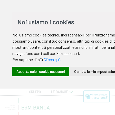
IL GRUPPO
LE BANCHE