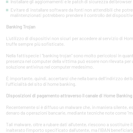
Installare gli aggiornamenti e le patch di sicurezza del browser 
Evitare di installare software da fonti non attendibili che pot
malintenzionati potrebbero prendere il controllo del dispositi
Banking Trojan
L’utilizzo di dispositivi non sicuri per accedere al servizio di Hom
truffe sempre più sofisticate.
Nella fattispecie i “banking trojan” sono molto pericolosi in qu
presenza nel computer della vittima può essere non rilevata per 
soluzione antivirus nel computer medesimo.
È importante, quindi, accertarsi che nella barra dell'indirizzo de
l'ufficialità del sito di home banking.
Disposizioni di pagamento attraverso il canale di Home Banking
Recentemente si è diffuso un malware che, in maniera silente, eseg
denaro da operazioni bancarie, mediante tecniche note come “man
Tali malware, oltre a rubare dati all’utente, riescono a sostituire
inalterato l’importo specificato dall’utente, ma l’IBAN beneficiari