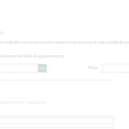
it
izzo indicato non è necessario essere in possesso di una casella di po
lezionare la filiale di appartenenza
Filiale
pilando il form sottostante