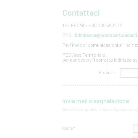
Contattaci
TELEFONO: + 39 080 5274 111
PEC:
bdmbanca@postacert.cedacri.
Per l'invio di comunicazioni all'indir
PEC Area Territoriale:
per conoscere il corretto indirizzo se
Provincia
Invia mail o segnalazione
Scrivici per qualsiasi tua esigenza com
Nome *