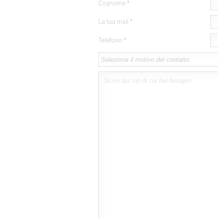
Cognome *
La tua mail *
Telefono *