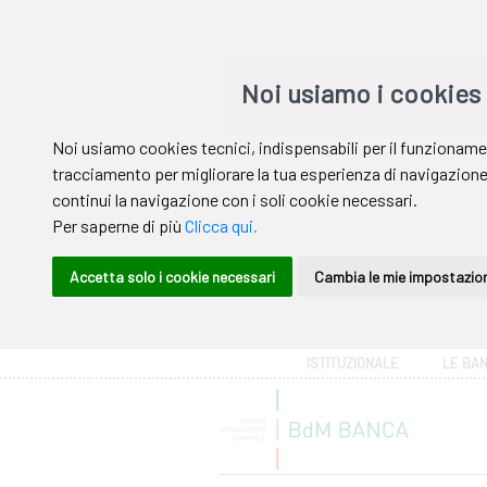
Area riservata
ISTITUZIONALE
LE BA
Help