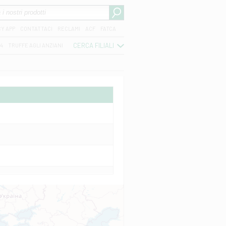
CY APP
CONTATTACI
RECLAMI
ACF
FATCA
CERCA FILIALI
04
TRUFFE AGLI ANZIANI