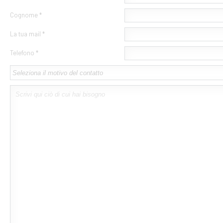
Cognome *
La tua mail *
Telefono *