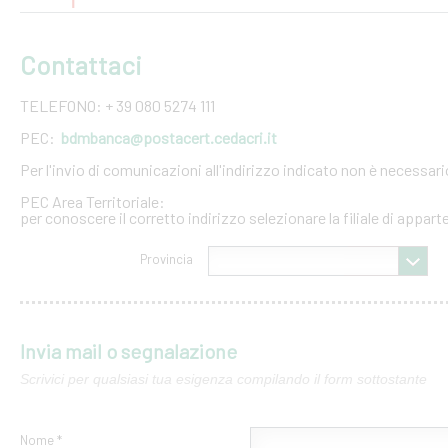
Contattaci
TELEFONO: + 39 080 5274 111
PEC:
bdmbanca@postacert.cedacri.it
Per l'invio di comunicazioni all'indirizzo indicato non è necessar
PEC Area Territoriale:
per conoscere il corretto indirizzo selezionare la filiale di appar
Provincia
Invia mail o segnalazione
Scrivici per qualsiasi tua esigenza compilando il form sottostante
Nome *