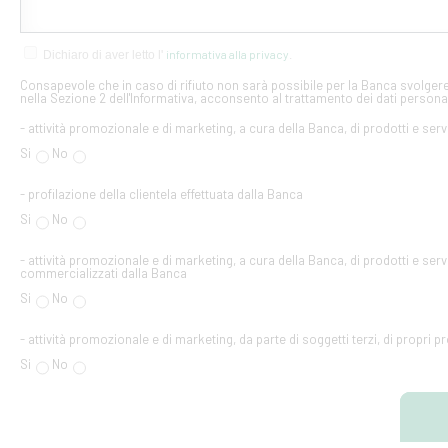
informativa alla privacy
Dichiaro di aver letto l'
.
Consapevole che in caso di rifiuto non sarà possibile per la Banca svolgere 
nella Sezione 2 dell'Informativa, acconsento al trattamento dei dati personal
- attività promozionale e di marketing, a cura della Banca, di prodotti e serv
Si
No
- profilazione della clientela effettuata dalla Banca
Si
No
- attività promozionale e di marketing, a cura della Banca, di prodotti e servi
commercializzati dalla Banca
Si
No
- attività promozionale e di marketing, da parte di soggetti terzi, di propri pr
Si
No