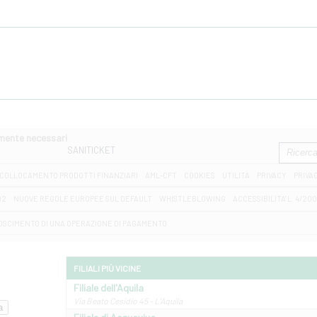
amente necessari
SANITICKET
COLLOCAMENTO PRODOTTI FINANZIARI
AML-CFT
COOKIES
UTILITÀ
PRIVACY
PRIVA
D2
NUOVE REGOLE EUROPEE SUL DEFAULT
WHISTLEBLOWING
ACCESSIBILITA' L. 4/20
OSCIMENTO DI UNA OPERAZIONE DI PAGAMENTO
FILIALI PIÙ VICINE
Filiale dell'Aquila
Via Beato Cesidio 45 - L'Aquila