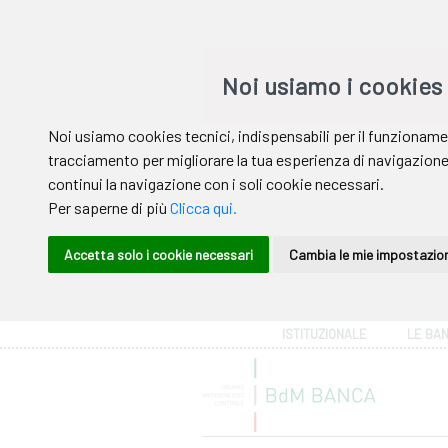
Area riservata
ISTITUZIONALE
LE BA
Help