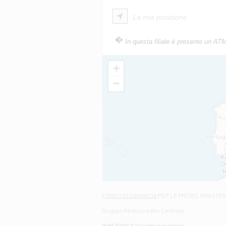
La mia posizione
In questa filiale è presente un AT
+
−
FONDO DI GARANZIA
PER LE PMI DEL MINISTE
Gruppo Mediocredito Centrale
BdM BANCA Società per azioni