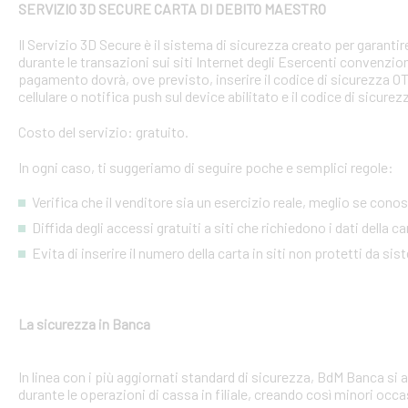
SERVIZIO 3D SECURE CARTA DI DEBITO MAESTRO
Il Servizio 3D Secure è il sistema di sicurezza creato per garant
durante le transazioni sui siti Internet degli Esercenti convenzion
pagamento dovrà, ove previsto, inserire il codice di sicurezza 
cellulare o notifica push sul device abilitato e il codice di sicure
Costo del servizio: gratuito.
In ogni caso, ti suggeriamo di seguire poche e semplici regole:
Verifica che il venditore sia un esercizio reale, meglio se conosci
Diffida degli accessi gratuiti a siti che richiedono i dati della 
Evita di inserire il numero della carta in siti non protetti da si
La sicurezza in Banca
In linea con i più aggiornati standard di sicurezza, BdM Banca si 
durante le operazioni di cassa in filiale, creando così minori occa