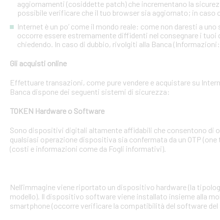
aggiornamenti (cosiddette patch) che incrementano la sicurezz
possibile verificare che il tuo browser sia aggiornato; in caso c
Internet è un po’ come il mondo reale: come non daresti a uno
occorre essere estremamente diffidenti nel consegnare i tuoi dati
chiedendo. In caso di dubbio, rivolgiti alla Banca (Informazioni
Gli acquisti online
Effettuare transazioni, come pure vendere e acquistare su Interne
Banca dispone dei seguenti sistemi di sicurezza:
TOKEN Hardware o Software
Sono dispositivi digitali altamente affidabili che consentono di
qualsiasi operazione dispositiva sia confermata da un OTP (one 
(costi e informazioni come da Fogli informativi).
Nell’immagine viene riportato un dispositivo hardware (la tipologia
modello). Il dispositivo software viene installato insieme alla mo
smartphone (occorre verificare la compatibilità del software del