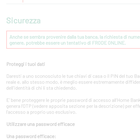
Sicurezza
Anche se sembra provenire dalla tua banca, la richiesta di numeri
genere, potrebbe essere un tentativo di FRODE ONLINE.
Proteggi i tuoi dati
Daresti a uno sconosciuto le tue chiavi di casa o il PIN del tuo
reale e, allo stesso modo, è meglio essere estremamente diffident
dell'identità di chi li sta chiedendo.
E’ bene proteggere le proprie password di accesso all’Home Bank
genera l’OTP (vedere apposita sezione per la descrizione) per effe
l’accesso a proprio uso esclusivo.
Utilizzare una password efficace
Una password efficace: