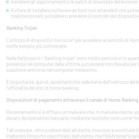
Installare gli aggiornamenti e le patch di sicurezza del browser 
Evitare di installare software da fonti non attendibili che pot
malintenzionati potrebbero prendere il controllo del dispositi
Banking Trojan
L’utilizzo di dispositivi non sicuri per accedere al servizio di Hom
truffe sempre più sofisticate.
Nella fattispecie i “banking trojan” sono molto pericolosi in qu
presenza nel computer della vittima può essere non rilevata per 
soluzione antivirus nel computer medesimo.
È importante, quindi, accertarsi che nella barra dell'indirizzo de
l'ufficialità del sito di home banking.
Disposizioni di pagamento attraverso il canale di Home Banking
Recentemente si è diffuso un malware che, in maniera silente, eseg
denaro da operazioni bancarie, mediante tecniche note come “man
Tali malware, oltre a rubare dati all’utente, riescono a sostituire
inalterato l’importo specificato dall’utente, ma l’IBAN beneficiari