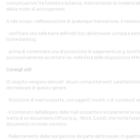
comunicazioni tra l’utente e la banca, intercettando le credenzial
abbia modo di accorgersene.
A tale scopo, nell’esecuzione di qualunque transazione, è necess
· verificare che nella barra dell'indirizzo del browser compaia sempre
home banking;
· prima di confermare una disposizione di pagamento (e.g. bonific
successivamente accertarsi se, nella lista delle disposizioni effet
Consigli utili
Di seguito vengono elencati alcuni comportamenti caratteristici 
del malware di questo genere.
· Ricezione di mail sospette, con oggetti insoliti o di contenuti 
· Il contenuto dell’allegato delle mail sospette è sicuramente la ca
tratta di un documento Office (e.g.: Word, Excel), che invita l’ute
documento in modo corretto
· Rallentamento della navigazione da parte del browser, in quanto