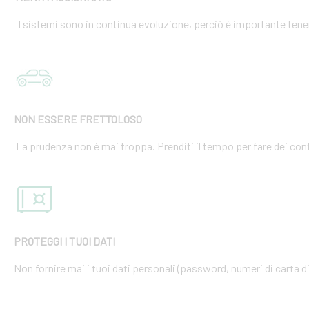
I sistemi sono in continua evoluzione, perciò è importante tener
NON ESSERE FRETTOLOSO
La prudenza non è mai troppa. Prenditi il tempo per fare dei cont
PROTEGGI I TUOI DATI
Non fornire mai i tuoi dati personali (password, numeri di carta di