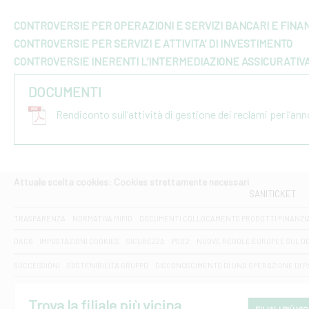
CONTROVERSIE PER OPERAZIONI E SERVIZI BANCARI E FINAN
CONTROVERSIE PER SERVIZI E ATTIVITA’ DI INVESTIMENTO
CONTROVERSIE INERENTI L’INTERMEDIAZIONE ASSICURATIV
DOCUMENTI
Rendiconto sull’attività di gestione dei reclami per l’an
Attuale scelta cookies: Cookies strettamente necessari
SANITICKET
TRASPARENZA
NORMATIVA MIFID
DOCUMENTI COLLOCAMENTO PRODOTTI FINANZI
DAC6
IMPOSTAZIONI COOKIES
SICUREZZA
PSD2
NUOVE REGOLE EUROPEE SUL D
SUCCESSIONI
SOSTENIBILITA' GRUPPO
DISCONOSCIMENTO DI UNA OPERAZIONE DI 
Trova la filiale più vicina