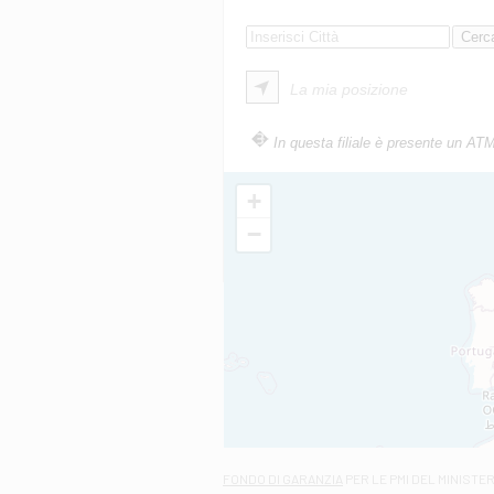
La mia posizione
In questa filiale è presente un AT
+
−
FONDO DI GARANZIA
PER LE PMI DEL MINISTE