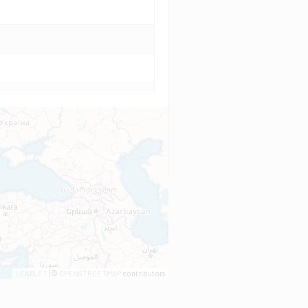
LEAFLET
| ©
OPENSTREETMAP
contributors