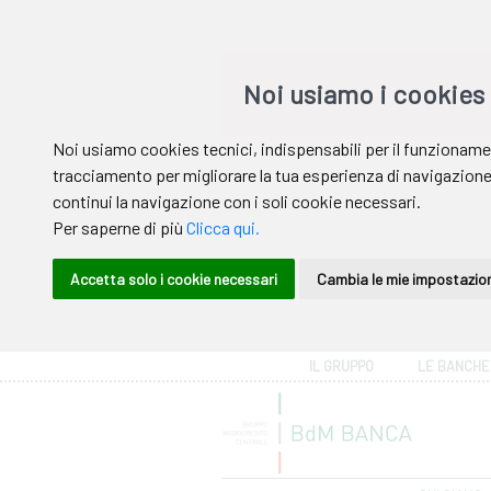
Area riservata
IL GRUPPO
LE BANCHE
Help